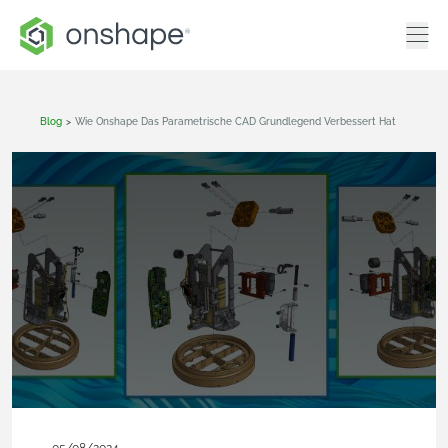
Blog
>
Wie Onshape Das Parametrische CAD Grundlegend Verbessert Hat