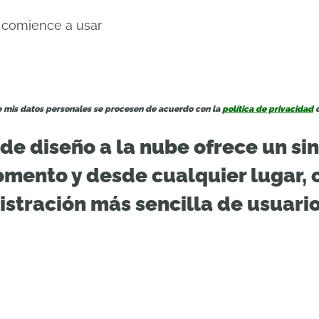
y comience a usar
 mis datos personales se procesen de acuerdo con la
política de privacidad
d
de diseño a la nube ofrece un si
mento y desde cualquier lugar, 
stración más sencilla de usuari