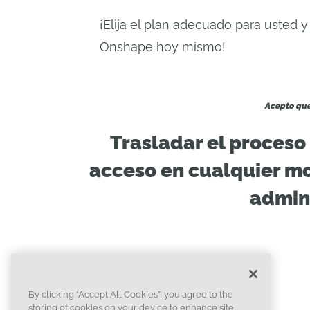
¡Elija el plan adecuado para usted 
Onshape hoy mismo!
Acepto que
Trasladar el proceso 
acceso en cualquier mo
admini
By clicking “Accept All Cookies”, you agree to the
storing of cookies on your device to enhance site