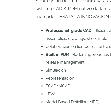
Ahora es un buen momento para ev
sistema CAD & PDM nativo de la nub
mercado. DESATA LA INNOVACIÓN 
Professional-grade CAD:
Efficient
assemblies, drawings, sheet metal, 
Colaboración en tiempo real entre 
Built-in PDM:
Modern approaches to
release management
Simulación
Representación
ECAD/MCAD
LEVA
Model Based Definition (MBD)