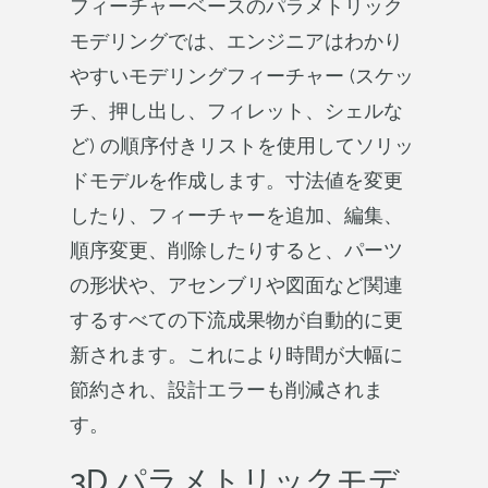
フィーチャーベースのパラメトリック
モデリングでは、エンジニアはわかり
やすいモデリングフィーチャー (スケッ
チ、押し出し、フィレット、シェルな
ど) の順序付きリストを使用してソリッ
ドモデルを作成します。寸法値を変更
したり、フィーチャーを追加、編集、
順序変更、削除したりすると、パーツ
の形状や、アセンブリや図面など関連
するすべての下流成果物が自動的に更
新されます。これにより時間が大幅に
節約され、設計エラーも削減されま
す。
3D パラメトリックモデ