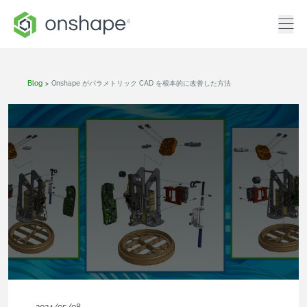
Blog
>
Onshape がパラメトリック CAD を根本的に改善した方法