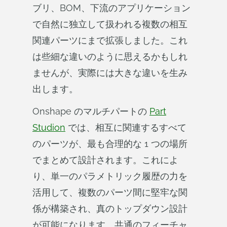
ブリ、BOM、下流のアプリケーション
で自然に独立して扱われる複数の相互
関連パーツにまで拡張しました。これ
は些細な違いのように思えるかもしれ
ませんが、実際には大きな違いを生み
出します。
Onshape のマルチパートの
Part
Studion
では、相互に関連するすべて
のパーツが、最も合理的な 1 つの場所
でまとめて設計されます。これによ
り、単一のパラメトリック履歴の力を
活用して、複数のパーツ間に堅牢な関
係が構築され、真のトップダウン設計
が可能になります。共通のフィーチャ