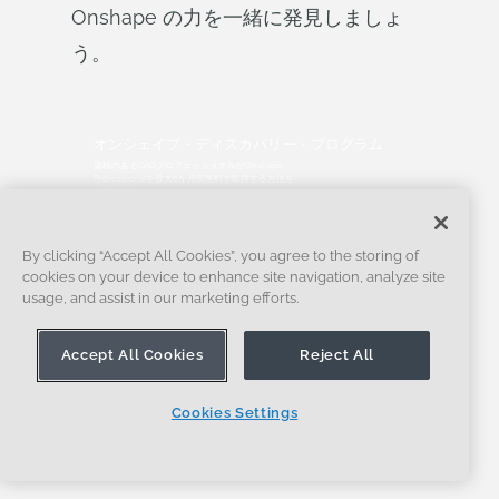
Onshape の力を一緒に発見しましょ
う。
オンシェイプ・ディスカバリー・プログラム
資格のあるCADプロフェッショナルがOnshape
Professionalを最大6か月間無料で取得する方法を
ご覧ください。
今すぐ ONSHAPE を試してみる
By clicking “Accept All Cookies”, you agree to the storing of
cookies on your device to enhance site navigation, analyze site
usage, and assist in our marketing efforts.
Accept All Cookies
Reject All
よくあるご質問
Cookies Settings