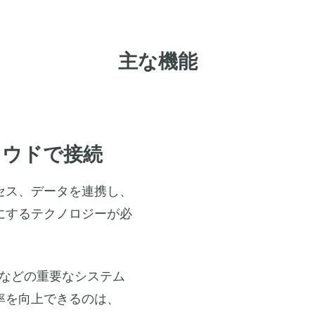
主な機能
ラウドで接続
セス、データを連携し、
にするテクノロジーが必
LM などの重要なシステム
率を向上できるのは、