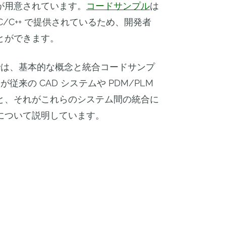
が用意されています。
コードサンプル
は
ipt、C/C++ で提供されているため、開発者
とができます。
イドでは、基本的な概念と統合コードサンプ
 が従来の CAD システムや PDM/PLM
と、それがこれらのシステム間の統合に
について説明しています。