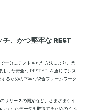
チ、かつ堅牢な REST
証済みで十分にテストされた方法により、業
した安全な REST API を通じてシス
に接続するための堅牢な統合フレームワーク
e でのリリースの開始など、さまざまなイ
hape からデータを取得するためのイベ