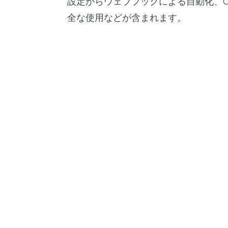
設定からウェブフックによる自動化、Onsha
全な使用などが含まれます。