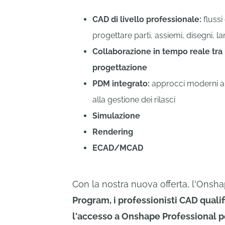
CAD di livello professionale:
flussi 
progettare parti, assiemi, disegni, la
Collaborazione in tempo reale tra 
progettazione
PDM integrato:
approcci moderni al 
alla gestione dei rilasci
Simulazione
Rendering
ECAD/MCAD
Con la nostra nuova offerta, l'Onsh
Program, i professionisti CAD qualif
l'accesso a Onshape Professional p