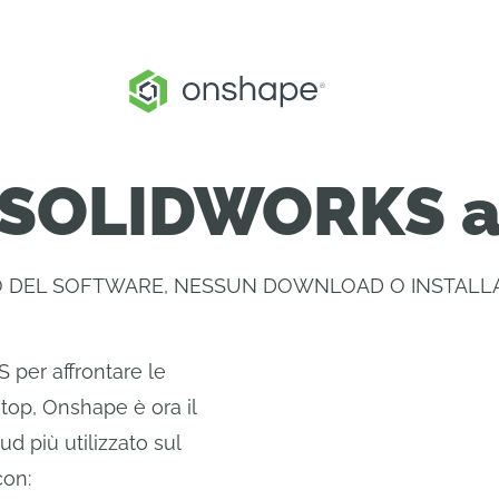
 SOLIDWORKS 
DEL SOFTWARE, NESSUN DOWNLOAD O INSTALLA
 per affrontare le
ktop, Onshape è ora il
d più utilizzato sul
con: