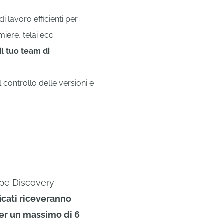
di lavoro efficienti per
miere, telai ecc.
il tuo team di
controllo delle versioni e
ape Discovery
icati riceveranno
er un massimo di 6