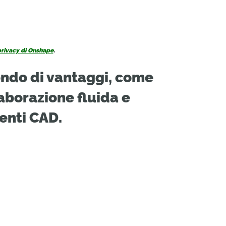
rivacy di Onshape
.
ondo di vantaggi, come
aborazione fluida e
enti CAD.