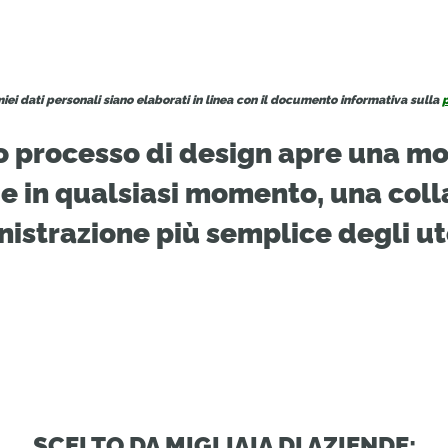
iei dati personali siano elaborati in linea con il documento informativa sulla
p
tuo processo di design apre una m
e in qualsiasi momento, una coll
istrazione più semplice degli ut
SCELTO DA MIGLIAIA DI AZIENDE: