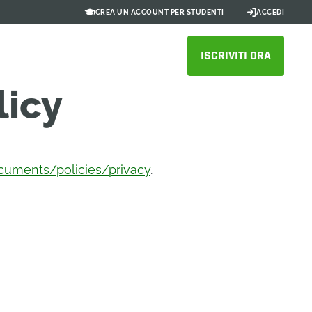
CREA UN ACCOUNT PER STUDENTI
ACCEDI
ISCRIVITI ORA
licy
uments/policies/privacy
.