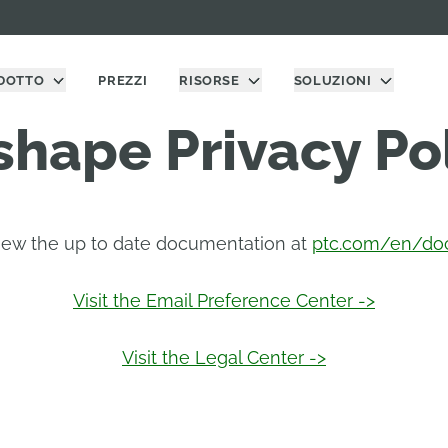
DOTTO
PREZZI
RISORSE
SOLUZIONI
hape Privacy Po
view the up to date documentation at
ptc.com/en/doc
Visit the Email Preference Center ->
Visit the Legal Center ->