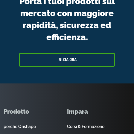
Porta i tuoi prodotti sul
mercato con maggiore
rapidità, sicurezza ed
efficienza.
INIZIA ORA
Prodotto
Impara
perché Onshape
Corsi & Formazione