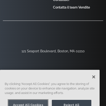
Contatta il team Vendite
121 Seaport Boulevard, Boston, MA 02210
By clicking “Accept All Cookies”, you agree to the storing of
cookies on your device to enhance site navigation, analyze site
usage, and assist in our marketing efforts.
Registrati
Sicurezza
Legale
Impostazioni Dei Cookie
Centro Per La Privacy
Accept All Cookies
Reject All