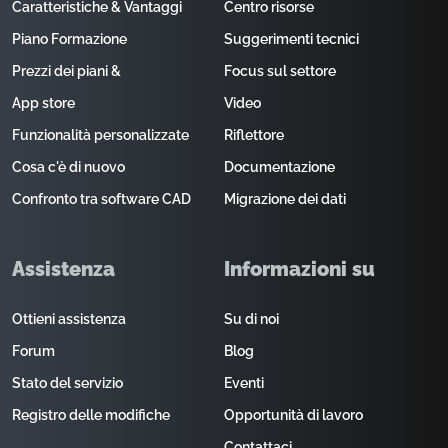
Caratteristiche & Vantaggi
Centro risorse
Piano Formazione
Suggerimenti tecnici
Prezzi dei piani &
Focus sul settore
App store
Video
Funzionalità personalizzate
Riflettore
Cosa c'è di nuovo
Documentazione
Confronto tra software CAD
Migrazione dei dati
Assistenza
Informazioni su
Ottieni assistenza
Su di noi
Forum
Blog
Stato del servizio
Eventi
Registro delle modifiche
Opportunità di lavoro
Contattaci