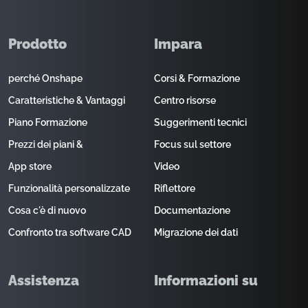
Prodotto
Impara
perché Onshape
Corsi & Formazione
Caratteristiche & Vantaggi
Centro risorse
Piano Formazione
Suggerimenti tecnici
Prezzi dei piani &
Focus sul settore
App store
Video
Funzionalità personalizzate
Riflettore
Cosa c'è di nuovo
Documentazione
Confronto tra software CAD
Migrazione dei dati
Assistenza
Informazioni su