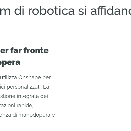
m di robotica si affid
er far fronte
opera
 utilizza Onshape per
ci personalizzati. La
stione integrata dei
azioni rapide,
arenza di manodopera e