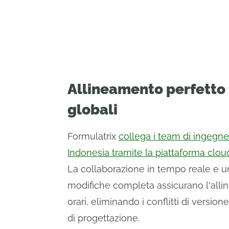
Allineamento perfetto 
globali
Formulatrix
collega i team di ingegneri
Indonesia tramite la piattaforma clo
La collaborazione in tempo reale e u
modifiche completa assicurano l'allin
orari, eliminando i conflitti di version
di progettazione.