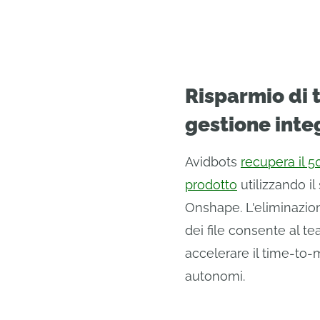
Risparmio di 
gestione inte
Avidbots
recupera il 
prodotto
utilizzando i
Onshape. L'eliminazio
dei file consente al t
accelerare il time-to-m
autonomi.