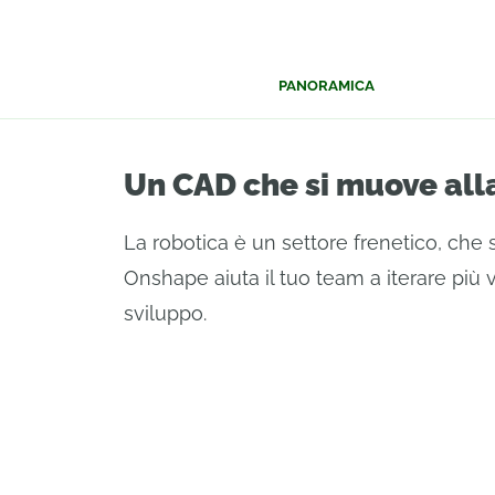
PANORAMICA
Un CAD che si muove alla
La robotica è un settore frenetico, che si
Onshape aiuta il tuo team a iterare più 
sviluppo.