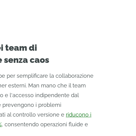
ei team di
e senza caos
e per semplificare la collaborazione
tner esterni. Man mano che il team
to e l'accesso indipendente dal
e prevengono i problemi
i al controllo versione e
riducono i
%
, consentendo operazioni fluide e