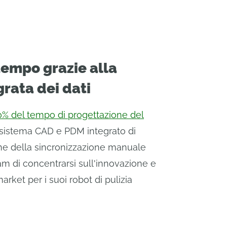
tempo grazie alla
grata dei dati
50% del tempo di progettazione del
l sistema CAD e PDM integrato di
ne della sincronizzazione manuale
eam di concentrarsi sull'innovazione e
arket per i suoi robot di pulizia