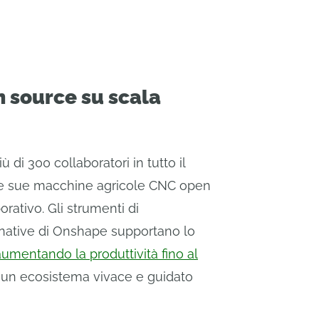
 source su scala
di 300 collaboratori in tutto il
le sue macchine agricole CNC open
rativo. Gli strumenti di
native di Onshape supportano lo
aumentando la produttività fino al
n ecosistema vivace e guidato