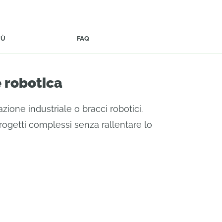
IÙ
FAQ
e robotica
zione industriale o bracci robotici.
rogetti complessi senza rallentare lo