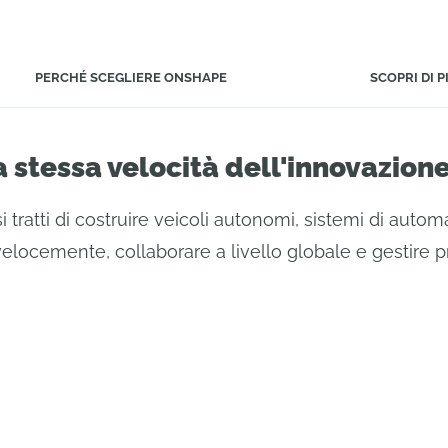
PERCHÉ SCEGLIERE ONSHAPE
SCOPRI DI P
 stessa velocità dell'innovazion
 tratti di costruire veicoli autonomi, sistemi di automa
velocemente, collaborare a livello globale e gestire p