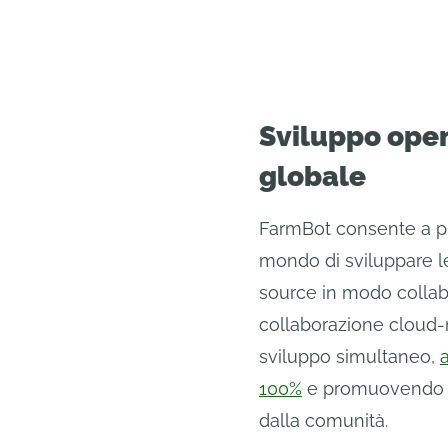
Sviluppo open
globale
FarmBot consente a più 
mondo di sviluppare 
source in modo collabo
collaborazione cloud-
sviluppo simultaneo,
100%
e promuovendo u
dalla comunità.