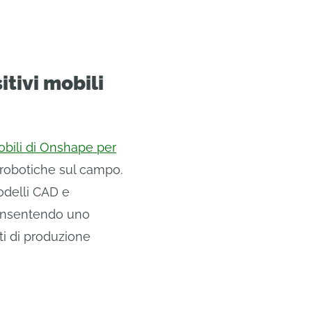
itivi mobili
mobili di Onshape per
 robotiche sul campo.
odelli CAD e
 consentendo uno
ti di produzione