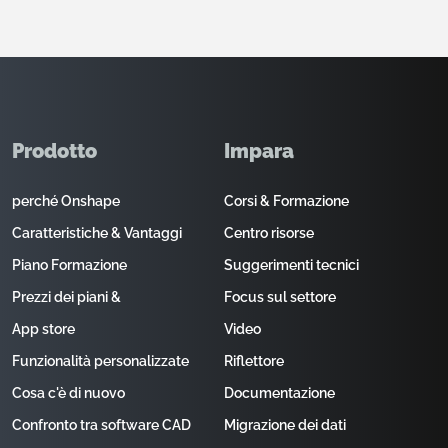
Prodotto
Impara
perché Onshape
Corsi & Formazione
Caratteristiche & Vantaggi
Centro risorse
Piano Formazione
Suggerimenti tecnici
Prezzi dei piani &
Focus sul settore
App store
Video
Funzionalità personalizzate
Riflettore
Cosa c'è di nuovo
Documentazione
Confronto tra software CAD
Migrazione dei dati