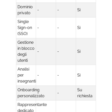
Dominio
-
-
Sì
privato
Single
Sign-on
-
-
Sì
(SSO)
Gestione
in blocco
-
-
Sì
degli
utenti
Analisi
per
-
-
Sì
insegnanti
Onboarding
Su
-
-
personalizzato
richiesta
Rappresentante
dedicato