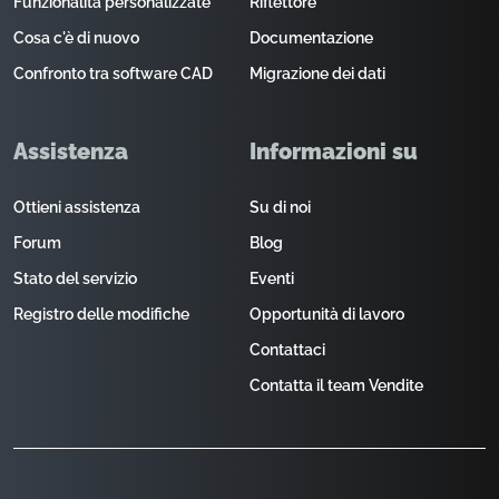
Funzionalità personalizzate
Riflettore
Cosa c'è di nuovo
Documentazione
Confronto tra software CAD
Migrazione dei dati
Assistenza
Informazioni su
Ottieni assistenza
Su di noi
Forum
Blog
Stato del servizio
Eventi
Registro delle modifiche
Opportunità di lavoro
Contattaci
Contatta il team Vendite