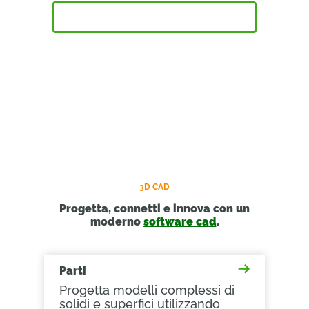
INIZIA A USARE ONSHAPE
3D CAD
Progetta, connetti e innova con un
moderno
software cad
.
Parti
Progetta modelli complessi di
solidi e superfici utilizzando