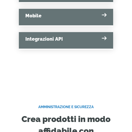
Mobile
Integrazioni API
AMMINISTRAZIONE E SICUREZZA
Crea prodotti in modo
affidabile con