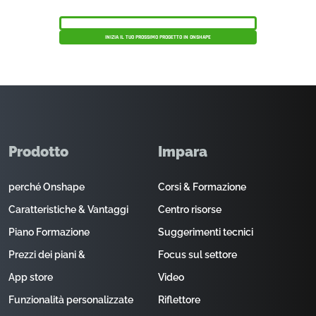
PRENOTA UNA DEMO PRODOTTO
INIZIA IL TUO PROSSIMO PROGETTO IN ONSHAPE
Prodotto
Impara
perché Onshape
Corsi & Formazione
Caratteristiche & Vantaggi
Centro risorse
Piano Formazione
Suggerimenti tecnici
Prezzi dei piani &
Focus sul settore
App store
Video
Funzionalità personalizzate
Riflettore