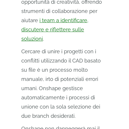
opportunità di creatività, offrendo
strumenti di collaborazione per
aiutare
i team a identificare,
discutere e riflettere sulle
soluzioni
.
Cercare di unire i progetti con i
conflitti utilizzando il CAD basato
su file è un processo molto
manuale, irto di potenziali errori
umani. Onshape gestisce
automaticamente i processi di
unione con la sola selezione dei
due branch desiderati.
Onshape non danneggerà mai il