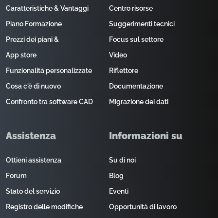
Caratteristiche & Vantaggi
Centro risorse
Piano Formazione
Suggerimenti tecnici
Prezzi dei piani &
Focus sul settore
App store
Video
Funzionalità personalizzate
Riflettore
Cosa c'è di nuovo
Documentazione
Confronto tra software CAD
Migrazione dei dati
Assistenza
Informazioni su
Ottieni assistenza
Su di noi
Forum
Blog
Stato del servizio
Eventi
Registro delle modifiche
Opportunità di lavoro