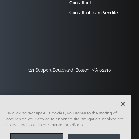
Contattaci
Contatta il team Vendite
121 Seaport Boulevard, Boston, MA 02210
By clicking “Accept All Cookies”, you agree to the storing of
cookies on your device to enhance site navigation, analyze site
usage, and assist in our marketing efforts.
Registrati
Sicurezza
Legale
Impostazioni Dei Cookie
Centro Per La Privacy