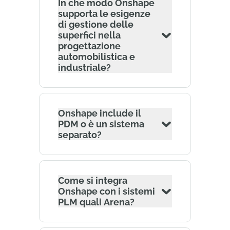
In che modo Onshape
supporta le esigenze
di gestione delle
superfici nella
progettazione
automobilistica e
industriale?
Onshape include il
PDM o è un sistema
separato?
Come si integra
Onshape con i sistemi
PLM quali Arena?