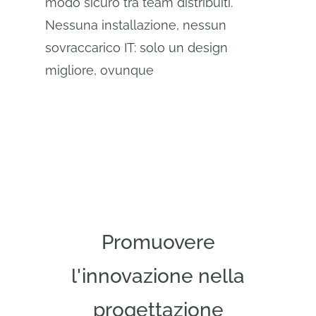
modo sicuro tra team distribuiti.
Nessuna installazione, nessun
sovraccarico IT: solo un design
migliore, ovunque
Promuovere
l'innovazione nella
progettazione