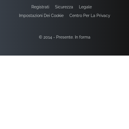
Registrati
Sicurezza
Legale
Impostazioni Dei Cookie
Centro Per La Privacy
© 2014 - Presente. In forma