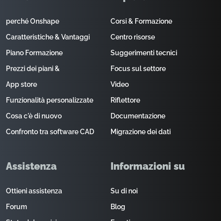
perché Onshape
Corsi & Formazione
Caratteristiche & Vantaggi
Centro risorse
Piano Formazione
Suggerimenti tecnici
Prezzi dei piani &
Focus sul settore
App store
Video
Funzionalità personalizzate
Riflettore
Cosa c'è di nuovo
Documentazione
Confronto tra software CAD
Migrazione dei dati
Assistenza
Informazioni su
Ottieni assistenza
Su di noi
Forum
Blog