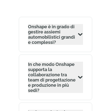
Onshape è in grado di
gestire assiemi
automobilistici grandi
e complessi?
In che modo Onshape
supporta la
collaborazione tra
team di progettazione
e produzione in più
sedi?