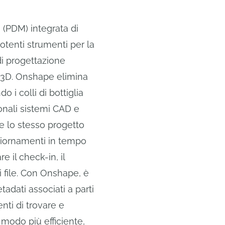
 (PDM) integrata di
otenti strumenti per la
 di progettazione
 3D. Onshape elimina
 i colli di bottiglia
zionali sistemi CAD e
e lo stesso progetto
iornamenti in tempo
e il check-in, il
i file. Con Onshape, è
etadati associati a parti
nti di trovare e
in modo più efficiente,