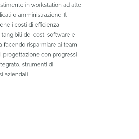
stimento in workstation ad alte
icati o amministrazione. Il
e i costi di efficienza
angibili dei costi software e
 facendo risparmiare ai team
 di progettazione con progressi
egrato, strumenti di
i aziendali.