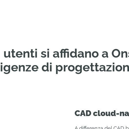
 utenti si affidano a O
igenze di progettazio
CAD cloud-na
A differenza del CAD ba