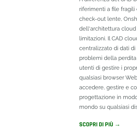
riferimenti a file fragi
check-out lente, Onsha
dell'architettura clou
limitazioni. Il CAD clo
centralizzato di dati d
problemi della perdita 
utenti di gestire i pro
qualsiasi browser Web
accedere, gestire e con
progettazione in modo 
mondo su qualsiasi di
SCOPRI DI PIÙ →