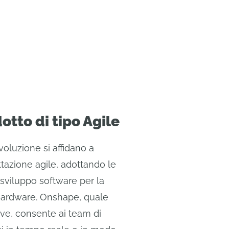
otto di tipo Agile
evoluzione si affidano a
tazione agile, adottando le
 sviluppo software per la
 hardware. Onshape, quale
ive, consente ai team di