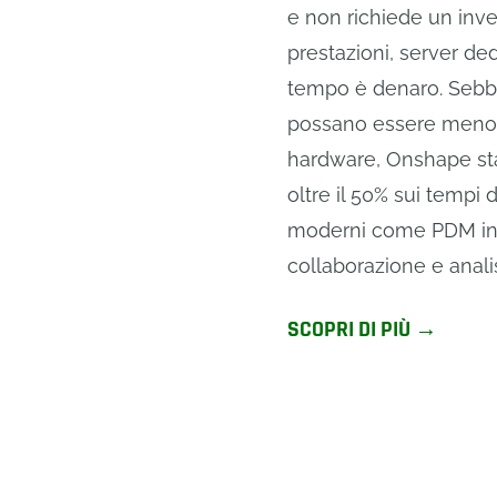
e non richiede un inve
prestazioni, server ded
tempo è denaro. Sebben
possano essere meno t
hardware, Onshape sta
oltre il 50% sui tempi
moderni come PDM int
collaborazione e analis
SCOPRI DI PIÙ →