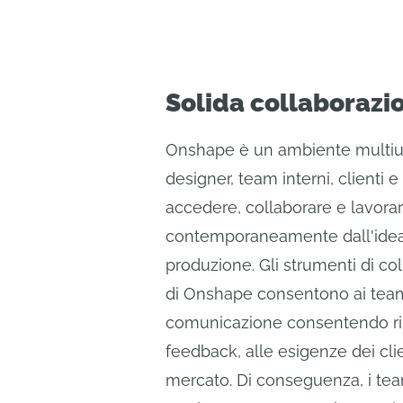
Solida collaborazi
Onshape è un ambiente multiu
designer, team interni, clienti e
accedere, collaborare e lavora
contemporaneamente dall'idea
produzione. Gli strumenti di col
di Onshape consentono ai team 
comunicazione consentendo ris
feedback, alle esigenze dei clie
mercato. Di conseguenza, i tea