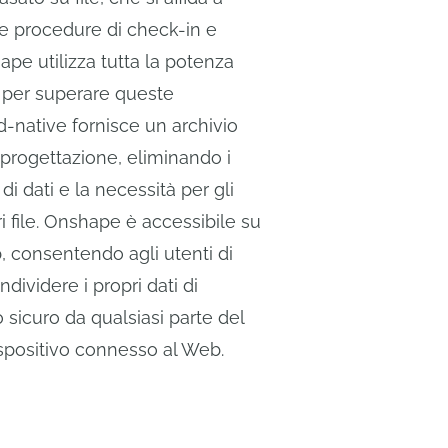
li e procedure di check-in e
pe utilizza tutta la potenza
d per superare queste
ud-native fornisce un archivio
i progettazione, eliminando i
di dati e la necessità per gli
pri file. Onshape è accessibile su
, consentendo agli utenti di
dividere i propri dati di
sicuro da qualsiasi parte del
spositivo connesso al Web.