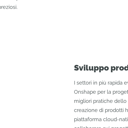
eziosi.
Sviluppo prod
I settori in più rapida 
Onshape per la proget
migliori pratiche dello
creazione di prodotti
piattaforma cloud-nat