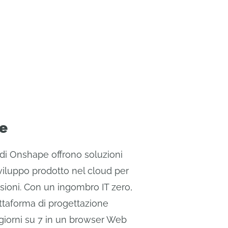
re
ili di Onshape offrono soluzioni
sviluppo prodotto nel cloud per
sioni. Con un ingombro IT zero,
ttaforma di progettazione
7 giorni su 7 in un browser Web