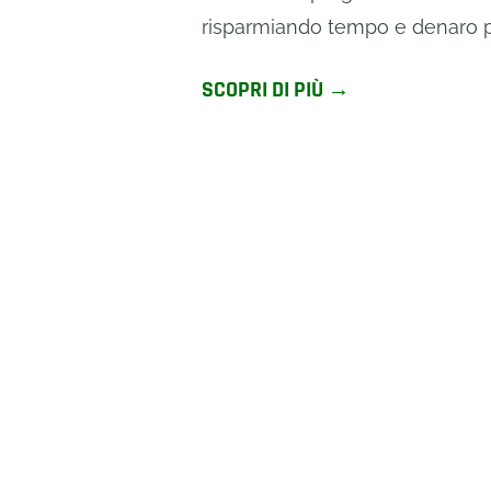
risparmiando tempo e denaro pr
SCOPRI DI PIÙ →