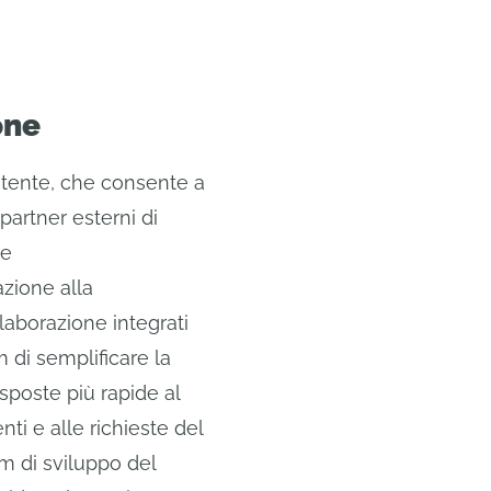
one
tente, che consente a
 partner esterni di
re
zione alla
laborazione integrati
di semplificare la
poste più rapide al
nti e alle richieste del
m di sviluppo del