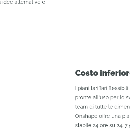
 idee alternative e
Costo inferio
I piani tariffari flessib
pronte all'uso per lo 
team di tutte le dimen
Onshape offre una pia
stabile 24 ore su 24, 