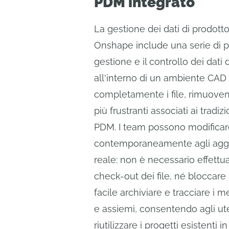
PDM integrato
La gestione dei dati di prodotto
Onshape include una serie di p
gestione e il controllo dei dati
all'interno di un ambiente CAD
completamente i file, rimuovendo
più frustranti associati ai tradi
PDM. I team possono modificar
contemporaneamente agli agg
reale: non è necessario effettuar
check-out dei file, né bloccare 
facile archiviare e tracciare i m
e assiemi, consentendo agli ute
riutilizzare i progetti esistenti 