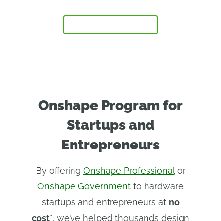
FAQ
REGISTRATI ADESSO
Onshape Program for
Startups and
Entrepreneurs
By offering
Onshape Professional
or
Onshape Government
to hardware
startups and entrepreneurs at
no
cost
*, we’ve helped thousands design