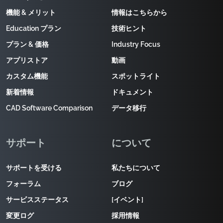
機能 & メリット
情報はこちらから
Education プラン
技術ヒント
プラン & 価格
Industry Focus
アプリストア
動画
カスタム機能
スポットライト
新着情報
ドキュメント
CAD Software Comparison
データ移行
サポート
について
サポートを受ける
私たちについて
フォーラム
ブログ
サービスステータス
[イベント]
変更ログ
採用情報