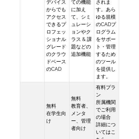
デバイス
ての機能
されま
からでも
に加え
す。あら
アクセス
て、シミ
ゆる規模
できるプ
ュレーシ
のCADプ
ロフェッ
ョンやク
ログラム
ショナル
ラス & 課
をサポー
グレード
題などの
ト・管理
のクラウ
追加機能
するため
ドベース
のツール
のCAD
を提供し
ます。
有料プラ
ン
無料
所属機関
無料
教育者、
でご利用
在学生向
メンタ
の場合
け
ー、管理
詳細につ
者向け
いてはこ