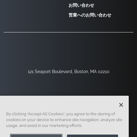
お問い合わせ
営業へのお問い合わせ
121 Seaport Boulevard, Boston, MA 02210
By clicking “Accept All Cookies”, you agree to the storing of
cookies on your device to enhance site navigation, analyze site
usage, and assist in our marketing efforts.
サインアップ
セキュリティ
リーガル
クッキー設定