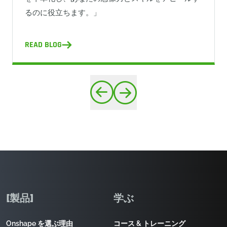
るのに役立ちます。」
READ BLOG
[製品]
学ぶ
Onshape を選ぶ理由
コース & トレーニング