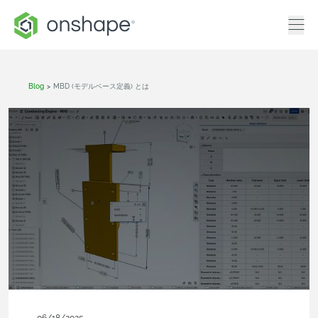
Blog
>
MBD (モデルベース定義) とは