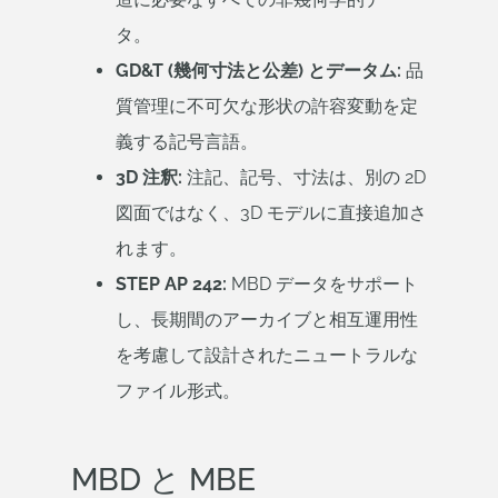
タ。
GD&T (幾何寸法と公差) とデータム:
品
質管理に不可欠な形状の許容変動を定
義する記号言語。
3D 注釈:
注記、記号、寸法は、別の 2D
図面ではなく、3D モデルに直接追加さ
れます。
STEP AP 242:
MBD データをサポート
し、長期間のアーカイブと相互運用性
を考慮して設計されたニュートラルな
ファイル形式。
MBD と MBE