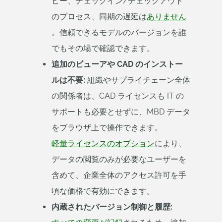
ピー、チェックイン/チェックアウト
のプロセス、同期の遅延は
ありません
。信頼できるモデルのバージョンを誰
でもその場で確認できます。
追加のビューアや CAD のインストー
ルは不要:
組織やサプライチェーン全体
の関係者は、CAD ライセンスも IT の
サポートも必要とせずに、MBD データ
をブラウザ上で操作できます。
軽量ライセンスのオプション
により、
データの閲覧のみが必要なユーザーを
含めて、企業全体のアクセス許可を手
頃な価格で有効にできます。
内蔵されたバージョン制御と履歴: