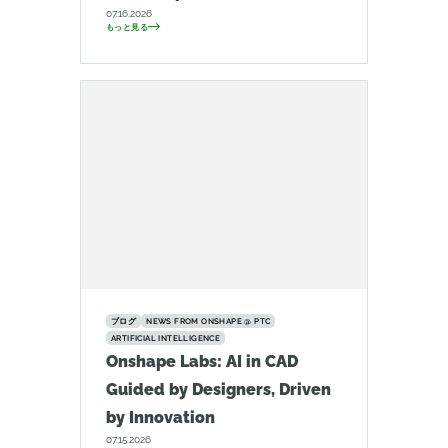
07.16.2026
もっと見る
ブログ
NEWS FROM ONSHAPE @ PTC
ARTIFICIAL INTELLIGENCE
Onshape Labs: AI in CAD
Guided by Designers, Driven
by Innovation
07.15.2026