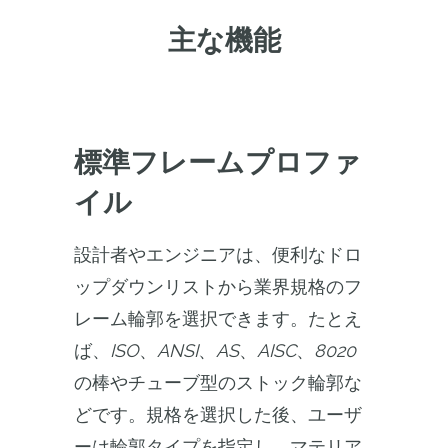
主な機能
標準フレームプロファ
イル
設計者やエンジニアは、便利なドロ
ップダウンリストから業界規格のフ
レーム輪郭を選択できます。たとえ
ば、
ISO
、
ANSI
、
AS
、
AISC
、
8020 
の棒やチューブ型のストック輪郭な
どです。規格を選択した後、ユーザ
ーは輪郭タイプを指定し、マテリア