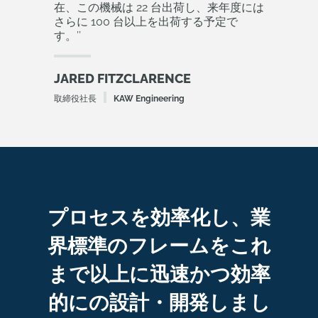
在、この機械は 22 台出荷し、来年度には
さらに 100 台以上を出荷する予定で
す。
’’
JARED FITZCLARENCE
取締役社長
KAW Engineering
プロセスを効率化し、業
界標準のフレームをこれ
まで以上に迅速かつ効率
的にの設計・開発しまし