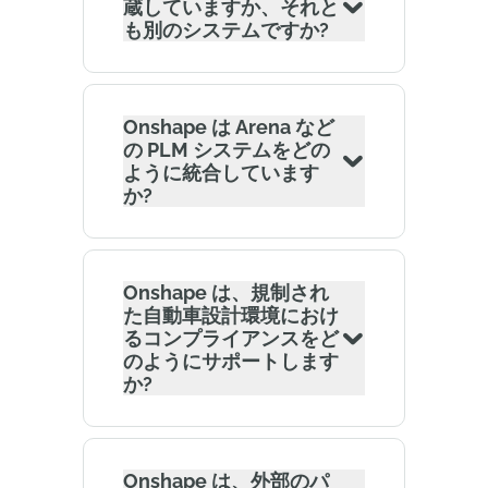
蔵していますか、それと
も別のシステムですか?
Onshape は Arena など
の PLM システムをどの
ように統合しています
か?
Onshape は、規制され
た自動車設計環境におけ
るコンプライアンスをど
のようにサポートします
か?
Onshape は、外部のパ