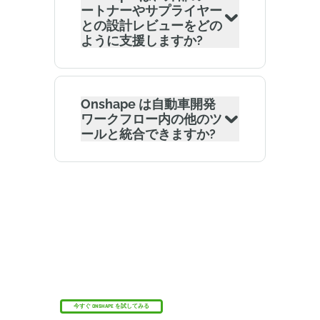
ートナーやサプライヤー
との設計レビューをどの
ように支援しますか?
Onshape は自動車開発
ワークフロー内の他のツ
ールと統合できますか?
オンシェイプ・ディスカバリー・プログラム
資格のあるCADプロフェッショナルがOnshape
Professionalを最大6か月間無料で取得する方法を
ご覧ください。
今すぐ ONSHAPE を試してみる