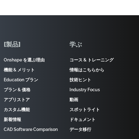
[製品]
学ぶ
Onshape を選ぶ理由
コース & トレーニング
機能 & メリット
情報はこちらから
Education プラン
技術ヒント
プラン & 価格
Industry Focus
アプリストア
動画
カスタム機能
スポットライト
新着情報
ドキュメント
CAD Software Comparison
データ移行