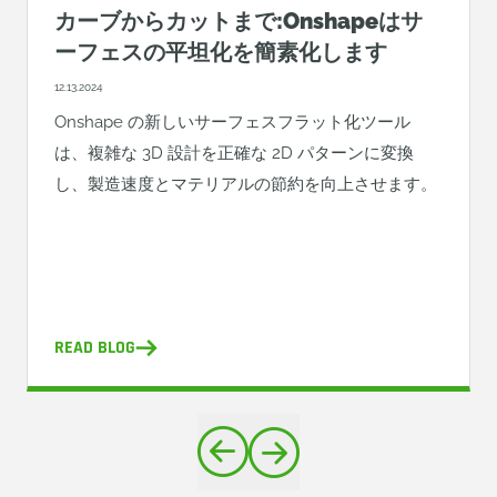
カーブからカットまで:Onshapeはサ
ーフェスの平坦化を簡素化します
12.13.2024
Onshape の新しいサーフェスフラット化ツール
は、複雑な 3D 設計を正確な 2D パターンに変換
し、製造速度とマテリアルの節約を向上させます。
READ BLOG