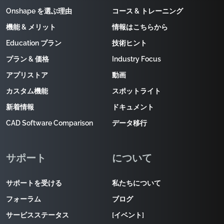
Onshape を選ぶ理由
コース & トレーニング
機能 & メリット
情報はこちらから
Education プラン
技術ヒント
プラン & 価格
Industry Focus
アプリストア
動画
カスタム機能
スポットライト
新着情報
ドキュメント
CAD Software Comparison
データ移行
サポート
について
サポートを受ける
私たちについて
フォーラム
ブログ
サービスステータス
[イベント]