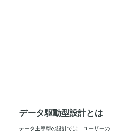
覚化し、プロジェクト管
理とリソース計画を強化
します。
データ駆動型設計とは
データ主導型の設計では、ユーザーの