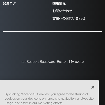
変更ログ
採用情報
お問い合わせ
営業へのお問い合わせ
121 Seaport Boulevard, Boston, MA 02210
By clicking “Accept All Cookies”, you agree to the storing of
cookies on your device to enhance site navigation, analyze site
usage, and assist in our marketing efforts.