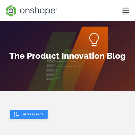
The Product Innovation Blog