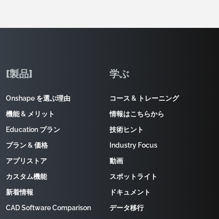
[製品]
学ぶ
Onshape を選ぶ理由
コース & トレーニング
機能 & メリット
情報はこちらから
Education プラン
技術ヒント
プラン & 価格
Industry Focus
アプリストア
動画
カスタム機能
スポットライト
新着情報
ドキュメント
CAD Software Comparison
データ移行