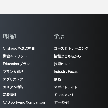
[製品]
学ぶ
Onshape を選ぶ理由
コース & トレーニング
機能 & メリット
情報はこちらから
Education プラン
技術ヒント
プラン & 価格
Industry Focus
アプリストア
動画
カスタム機能
スポットライト
新着情報
ドキュメント
CAD Software Comparison
データ移行