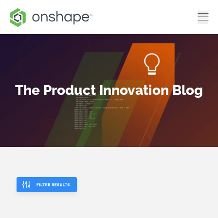
The Product Innovation Blog