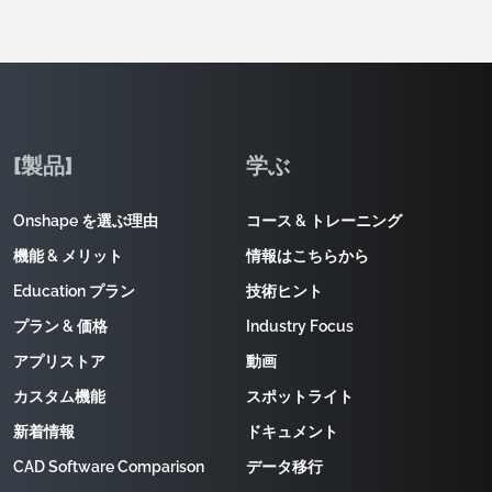
[製品]
学ぶ
Onshape を選ぶ理由
コース & トレーニング
機能 & メリット
情報はこちらから
Education プラン
技術ヒント
プラン & 価格
Industry Focus
アプリストア
動画
カスタム機能
スポットライト
新着情報
ドキュメント
CAD Software Comparison
データ移行