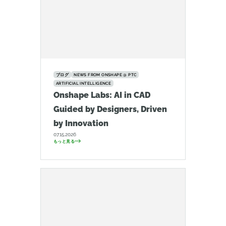
ブログ
NEWS FROM ONSHAPE @ PTC
ARTIFICIAL INTELLIGENCE
Onshape Labs: AI in CAD
Guided by Designers, Driven
by Innovation
07.15.2026
もっと見る