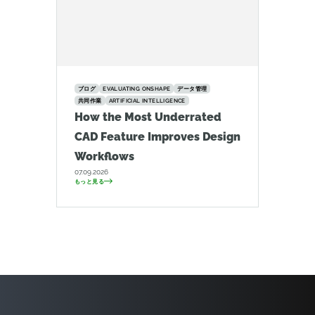
ブログ
EVALUATING ONSHAPE
データ管理
共同作業
ARTIFICIAL INTELLIGENCE
How the Most Underrated
CAD Feature Improves Design
Workflows
07.09.2026
もっと見る