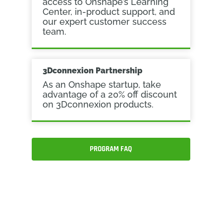
access to Onshape’s Learning
Center, in-product support, and
our expert customer success
team.
3Dconnexion Partnership
As an Onshape startup, take
advantage of a 20% off discount
on 3Dconnexion products.
PROGRAM FAQ