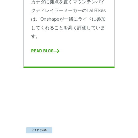
カナダに拠点を置くマウンテンバイ
クディレイラーメーカーのLal Bikes
は、Onshapeが一緒にライドに参加
してくれることを高く評価していま
す。
READ BLOG
Onshape Startup Program
フル機能の CAD、内蔵 PDM、リアルタイムコラボ
レーションを 1 つのシステムでチームに提供でき
ます。
いますぐ応募