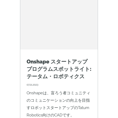
Onshape スタートアップ
プログラムスポットライト:
テータム・ロボティクス
07.21.2023
Onshapeは、盲ろう者コミュニティ
のコミュニケーションの向上を目指
すロボットスタートアップのTatum
Robotics向けのCADです。