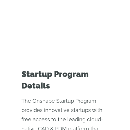
よくある質問
今すぐ適用
Startup Program
Details
The Onshape Startup Program
provides innovative startups with
free access to the leading cloud-
native CAD & PDM platform that