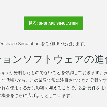
見る: ONSHAPE SIMULATION
様は、Onshape Simulation をご利用いただけます。
ーションソフトウェアの進
shape が発明したものでないことを強調しておきます
50 年代頃) から、この業界で常に注目されてきた分野で
それを使用するかに影響を与えることで、設計要件をよ
の機会をさらに広げようとしています。