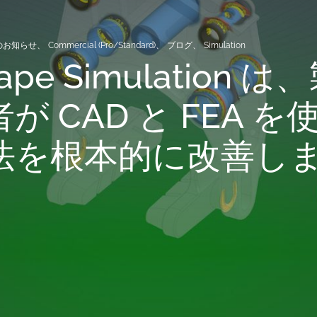
からのお知らせ
、
Commercial (Pro/Standard)
、
ブログ
、
Simulation
ape Simulation は
が CAD と FEA を
法を根本的に改善し