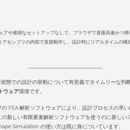
別なハードウェアや複雑なセットアップなしで、ブラウザで直接高速か
うアセンブリの内部で直接動作し、設計時にリアルタイムの構
状態での設計の挙動について有意義でタイムリーな判断が
フトウェア
環境です。
の FEA 解析ソフトウェアにより、設計プロセスの早
この新しい有限要素解析ソフトウェアを使うのに新しい
ape Simulation の使い方は既に身についています。