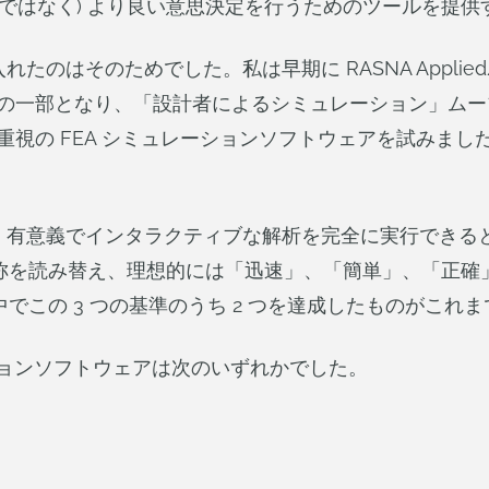
後ではなく) より良い意思決定を行うためのツールを提
はそのためでした。私は早期に RASNA Applied/
C の一部となり、「設計者によるシミュレーション」ム
者重視の FEA シミュレーションソフトウェアを試みま
、有意義でインタラクティブな解析を完全に実行できる
読み替え、理想的には「迅速」、「簡単」、「正確」(Fast, 
中でこの 3 つの基準のうち 2 つを達成したものがこれ
ーションソフトウェアは次のいずれかでした。
。