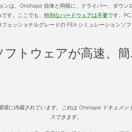
ションは、Onshape 自体と同様に、ドライバー、ダ
みです。ここでも、
特別なハードウェアは不要
です。PC
フェッショナルグレードの FEA シミュレーションソ
解析ソフトウェアが高速、
 の設計環境に内蔵されています。これは Onshape ドキュ
スできます。