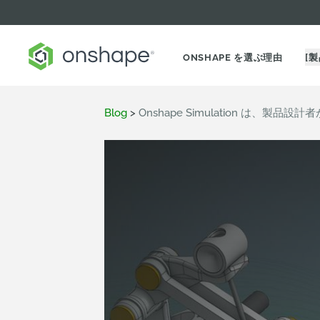
ONSHAPE を選ぶ理由
[製
Blog
>
Onshape Simulation は、製