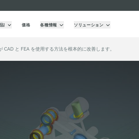
品]
価格
各種情報
ソリューション
品設計者が CAD と FEA を使用する方法を根本的に改善します。