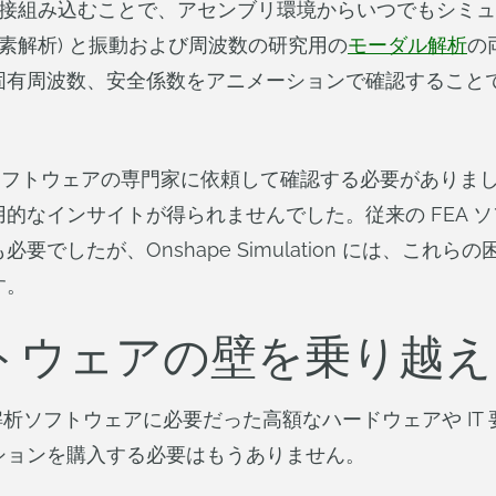
ャに直接組み込むことで、アセンブリ環境からいつでもシ
素解析) と振動および周波数の研究用の
モーダル解析
の両
固有周波数、安全係数をアニメーションで確認すること
 解析ソフトウェアの専門家に依頼して確認する必要があり
的なインサイトが得られませんでした。従来の FEA 
でしたが、Onshape Simulation には、これ
す。
ソフトウェアの壁を乗り越
要素解析ソフトウェアに必要だった高額なハードウェアや I
ションを購入する必要はもうありません。