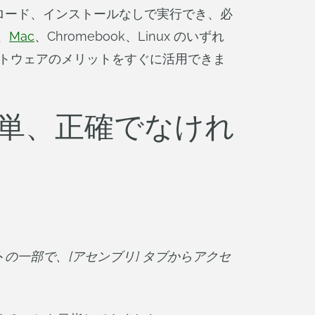
ウンロード、インストールなしで実行でき、必
、
Mac
、Chromebook、Linux のいずれ
フトウェアのメリットをすぐに活用できま
簡単、正確でなけれ
メントの一部で、[アセンブリ] タブからアクセ