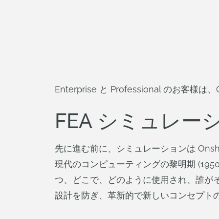
Enterprise と Professional のお客
FEA シミュレ
先に進む前に、シミュレーションは On
現代のコンピューティングの黎明期 (19
つ、どこで、どのように使用され、誰が
設計を防ぎ、革新的で新しいコンセプト