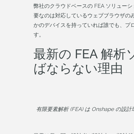
弊社のクラウドベースの FEA ソリュー
要なのは対応しているウェブブラウザの
かのデバイスを持っていれば誰でも、プロ
す。
最新の FEA 
ばならない理由
有限要素解析 (FEA) は Onshape