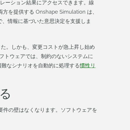
ミュレーション結果にアクセスできます。線
方を提供する Onshape Simulation は、
で、情報に基づいた意思決定を支援しま
ました。しかも、変更コストが急上昇し始め
ソフトウェアでは、制約のないシステムに
らの困難なシナリオを自動的に処理する
慣性リ
える
T 要件の壁はなくなります。ソフトウェアを