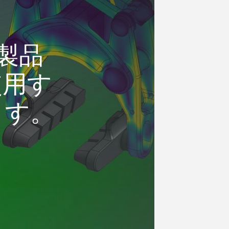
、製品
使用す
ます。