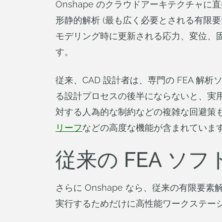
Onshape のクラウドアーキテクチ
形静的解析 (最も広く必要とされる有限要
モデリング時に更新される応力、変位、
す。
従来、CAD 設計者は、専門の FEA
る設計プロセスの後半にならないと、実用
対する人為的な制約などの複雑な回避策も必要
リーフ
などの高度な機能が含まれていま
従来の FEA 
さらに Onshape なら、従来の有限
実行するためだけに高性能ワークステー