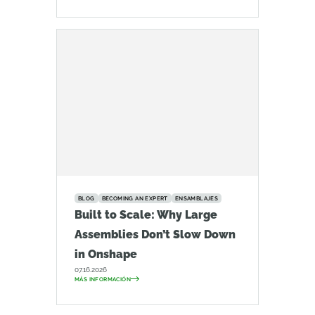
BLOG
BECOMING AN EXPERT
ENSAMBLAJES
Built to Scale: Why Large
Assemblies Don’t Slow Down
in Onshape
07.16.2026
MÁS INFORMACIÓN