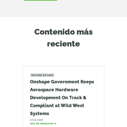
Contenido más
reciente
ESTUDIO DE CASO
Onshape Government Keeps
Aerospace Hardware
Development On Track &
Compliant at Wild West
Systems
07.10.2026
MÁS INFORMACIÓN