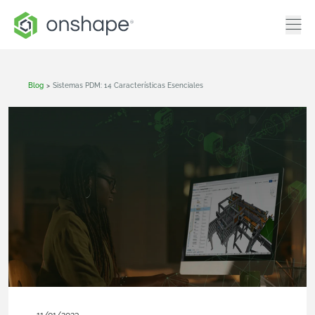
Blog
>
Sistemas PDM: 14 Características Esenciales