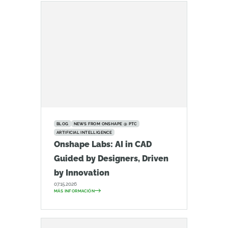
BLOG
NEWS FROM ONSHAPE @ PTC
ARTIFICIAL INTELLIGENCE
Onshape Labs: AI in CAD
Guided by Designers, Driven
by Innovation
07.15.2026
MÁS INFORMACIÓN