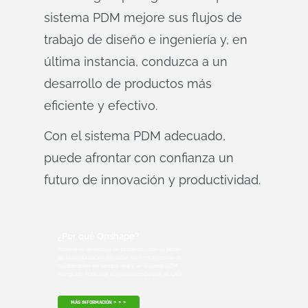
sistema PDM mejore sus flujos de
trabajo de diseño e ingeniería y, en
última instancia, conduzca a un
desarrollo de productos más
eficiente y efectivo.
Con el sistema PDM adecuado,
puede afrontar con confianza un
futuro de innovación y productividad.
¿Por qué Onshape?
Acelere el desarrollo de productos con el poder
de la computación en nube, las herramientas de
colaboración en tiempo real y un sistema PDM
integrado, todo por el mismo precio que el CAD.
MÁS INFORMACIÓN > > >