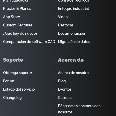
Plan Educación
Consejos Técnicos
Precios & Planes
Enfoque industrial
App Store
Videos
Custom Features
Destacar
¿Qué hay de nuevo?
Documentación
Comparación de software CAD
Migración de datos
Soporte
Acerca de
Obtenga soporte
Acerca de nosotros
Forum
Blog
Estado del servicio
Eventos
Changelog
Carreras
Póngase en contacto con
nosotros