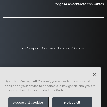
Póngase en contacto con Ventas
121 Seaport Boulevard, Boston, MA 02210
By clicking “Accept All Cookies”, you agree to the storing of
cookies on your device to enhance site navigation, analyze site
usage, and assist in our marketing efforts.
Regístrese
Seguridad
Jurídico
Configuración De Cookies
Centro De Privacidad
Accept All Cookies
Reject All