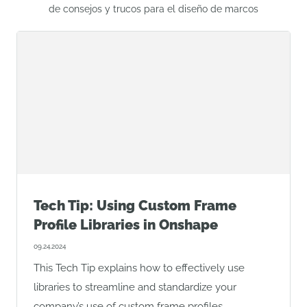
de consejos y trucos para el diseño de marcos
Tech Tip: Using Custom Frame
Profile Libraries in Onshape
09.24.2024
This Tech Tip explains how to effectively use
libraries to streamline and standardize your
company’s use of custom frame profiles.