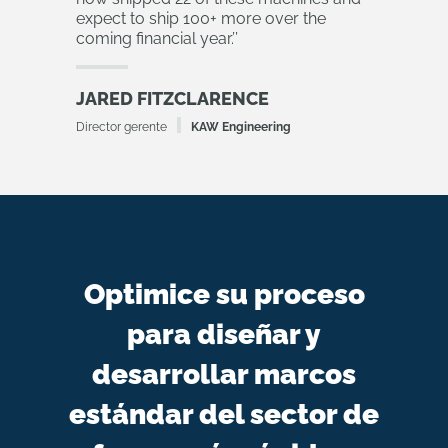
expect to ship 100+ more over the
coming financial year.
’’
JARED FITZCLARENCE
Director gerente
KAW Engineering
Optimice su proceso
para diseñar y
desarrollar marcos
estándar del sector de