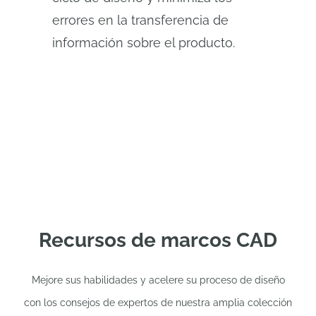
errores en la transferencia de
información sobre el producto.
Recursos de marcos CAD
Mejore sus habilidades y acelere su proceso de diseño
con los consejos de expertos de nuestra amplia colección