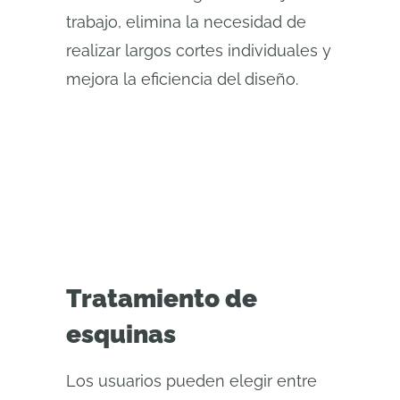
trabajo, elimina la necesidad de
realizar largos cortes individuales y
mejora la eficiencia del diseño.
Tratamiento de
esquinas
Los usuarios pueden elegir entre