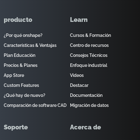
producto
Learn
¿Por qué onshape?
Cursos & Formación
Características & Ventajas
Centro de recursos
Plan Educación
Consejos Técnicos
Precios & Planes
Enfoque industrial
App Store
Videos
Custom Features
Destacar
¿Qué hay de nuevo?
Documentación
Comparación de software CAD
Migración de datos
Soporte
Acerca de