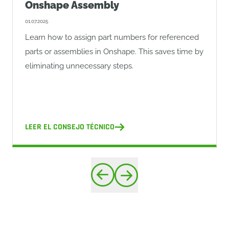
Onshape Assembly
01.07.2025
Learn how to assign part numbers for referenced
parts or assemblies in Onshape. This saves time by
eliminating unnecessary steps.
LEER EL CONSEJO TÉCNICO