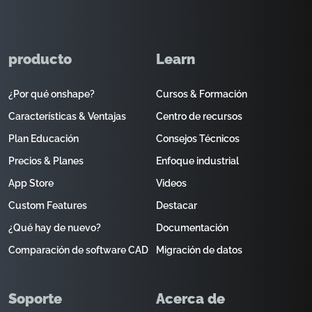
producto
Learn
¿Por qué onshape?
Cursos & Formación
Características & Ventajas
Centro de recursos
Plan Educación
Consejos Técnicos
Precios & Planes
Enfoque industrial
App Store
Videos
Custom Features
Destacar
¿Qué hay de nuevo?
Documentación
Comparación de software CAD
Migración de datos
Soporte
Acerca de