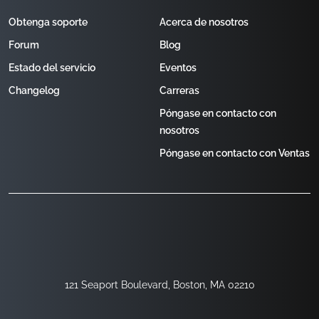
Obtenga soporte
Acerca de nosotros
Forum
Blog
Estado del servicio
Eventos
Changelog
Carreras
Póngase en contacto con
nosotros
Póngase en contacto con Ventas
121 Seaport Boulevard, Boston, MA 02210