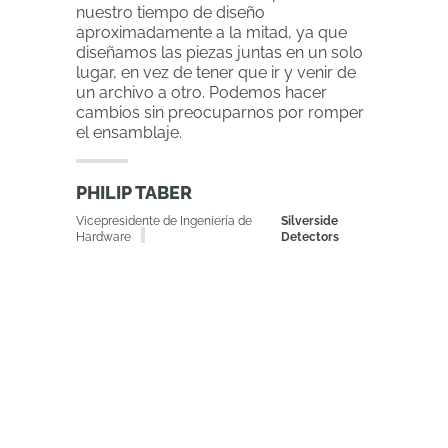
nuestro tiempo de diseño
aproximadamente a la mitad, ya que
diseñamos las piezas juntas en un solo
lugar, en vez de tener que ir y venir de
un archivo a otro. Podemos hacer
cambios sin preocuparnos por romper
el ensamblaje.
PHILIP TABER
Vicepresidente de Ingeniería de
Silverside
Hardware
Detectors
Con la Lista de
materiales simultánea,