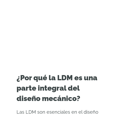
tiempo real de
Onshape.
¿Por qué la LDM es una
parte integral del
diseño mecánico?
Las LDM son esenciales en el diseño