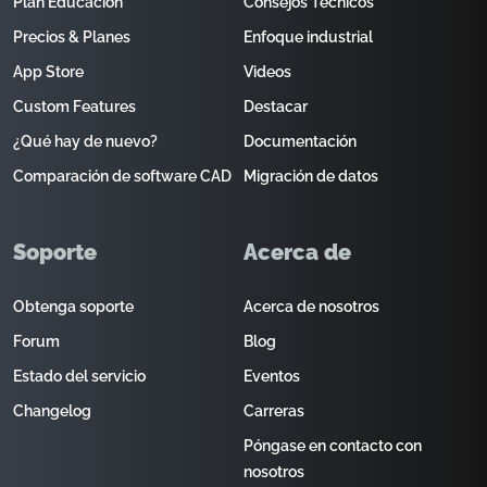
Plan Educación
Consejos Técnicos
Precios & Planes
Enfoque industrial
App Store
Videos
Custom Features
Destacar
¿Qué hay de nuevo?
Documentación
Comparación de software CAD
Migración de datos
Soporte
Acerca de
Obtenga soporte
Acerca de nosotros
Forum
Blog
Estado del servicio
Eventos
Changelog
Carreras
Póngase en contacto con
nosotros