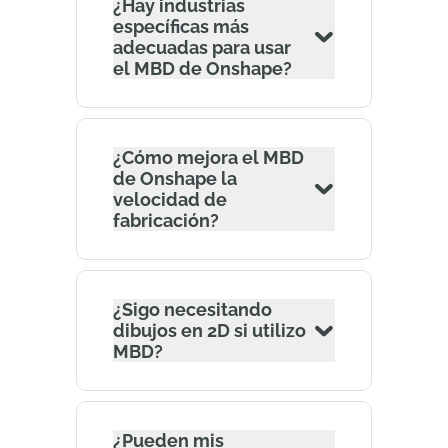
¿Hay industrias
específicas más
adecuadas para usar
el MBD de Onshape?
¿Cómo mejora el MBD
de Onshape la
velocidad de
fabricación?
¿Sigo necesitando
dibujos en 2D si utilizo
MBD?
¿Pueden mis