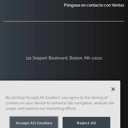
Póngase en contacto con Ventas
121 Seaport Boulevard, Boston, MA 02210
By clicking “Accept All Cookies”, you agree to the storing of
cookies on your device to enhance site navigation, analyze site
usage, and assist in our marketing efforts.
Regístrese
Seguridad
Jurídico
Configuración De Cookies
Centro De Privacidad
Accept All Cookies
Reject All