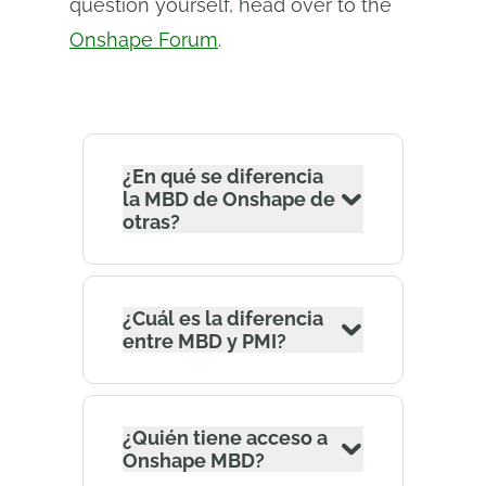
question yourself, head over to the
Onshape Forum
.
¿En qué se diferencia
la MBD de Onshape de
otras?
¿Cuál es la diferencia
entre MBD y PMI?
¿Quién tiene acceso a
Onshape MBD?