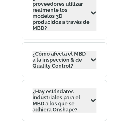
proveedores utilizar
realmente los
modelos 3D
producidos a través de
MBD?
¿Cómo afecta el MBD
a la inspección & de
Quality Control?
¿Hay estándares
industriales para el
MBD a los que se
adhiera Onshape?