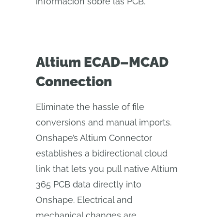
información sobre las PCB.
Altium ECAD–MCAD
Connection
Eliminate the hassle of file
conversions and manual imports.
Onshape’s Altium Connector
establishes a bidirectional cloud
link that lets you pull native Altium
365 PCB data directly into
Onshape. Electrical and
mechanical changes are