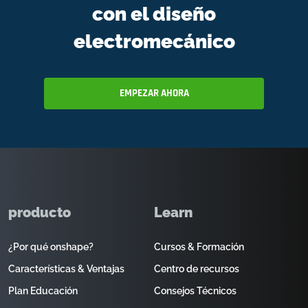
con el diseño
electromecánico
EMPEZAR AHORA
producto
Learn
¿Por qué onshape?
Cursos & Formación
Características & Ventajas
Centro de recursos
Plan Educación
Consejos Técnicos