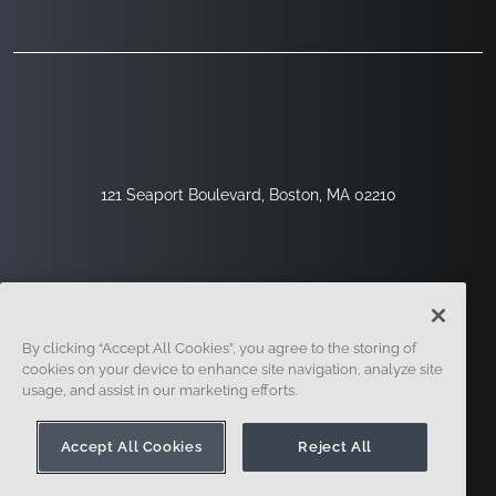
121 Seaport Boulevard, Boston, MA 02210
By clicking “Accept All Cookies”, you agree to the storing of
cookies on your device to enhance site navigation, analyze site
usage, and assist in our marketing efforts.
Regístrese
Seguridad
Jurídico
Configuración De Cookies
Centro De Privacidad
Accept All Cookies
Reject All