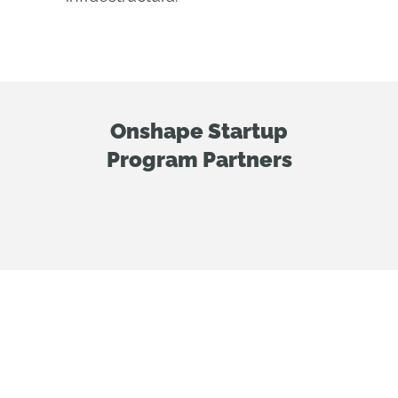
Onshape Startup
Program Partners
¿Está sujeto a los
requisitos de