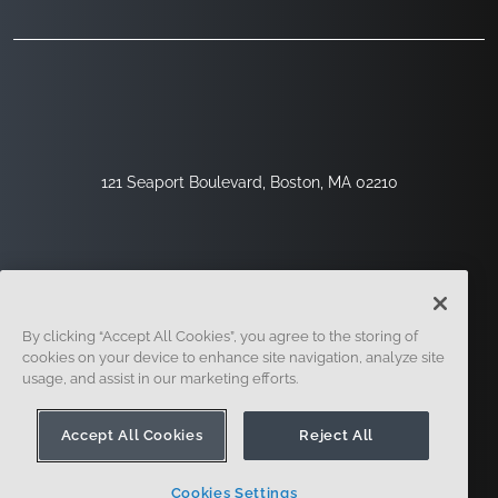
121 Seaport Boulevard, Boston, MA 02210
By clicking “Accept All Cookies”, you agree to the storing of
cookies on your device to enhance site navigation, analyze site
usage, and assist in our marketing efforts.
Regístrese
Seguridad
Jurídico
Configuración De Cookies
Centro De Privacidad
Accept All Cookies
Reject All
Cookies Settings