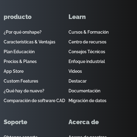
producto
Learn
¿Por qué onshape?
Cursos & Formación
Características & Ventajas
Centro de recursos
Plan Educación
Consejos Técnicos
Precios & Planes
Enfoque industrial
App Store
Videos
Custom Features
Destacar
¿Qué hay de nuevo?
Documentación
Comparación de software CAD
Migración de datos
Soporte
Acerca de