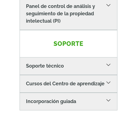
Panel de control de análisis y
seguimiento de la propiedad
intelectual (PI)
SOPORTE
Soporte técnico
Cursos del Centro de aprendizaje
Incorporación guiada
Onshape's Top 10 Features of 2025 - Dec 16th
Join us live to discover the most impactful