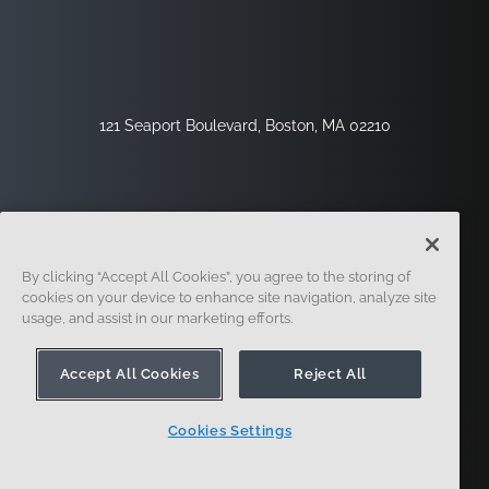
121 Seaport Boulevard, Boston, MA 02210
By clicking “Accept All Cookies”, you agree to the storing of
cookies on your device to enhance site navigation, analyze site
usage, and assist in our marketing efforts.
Regístrese
Seguridad
Jurídico
Configuración De Cookies
Centro De Privacidad
Accept All Cookies
Reject All
Cookies Settings
© 2014 - Present. Onshape