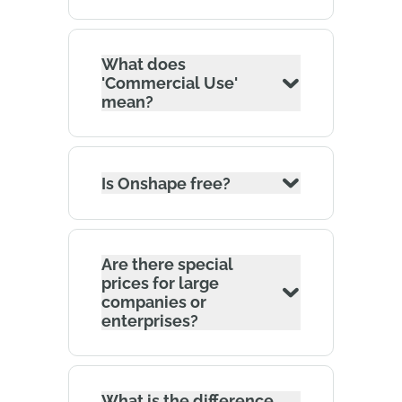
What does
'Commercial Use'
mean?
Is Onshape free?
Are there special
prices for large
companies or
enterprises?
What is the difference