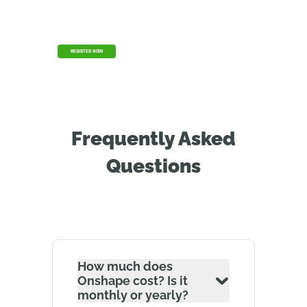
updates of the year
REGISTER NOW
Frequently Asked
Questions
How much does
Onshape cost? Is it
monthly or yearly?