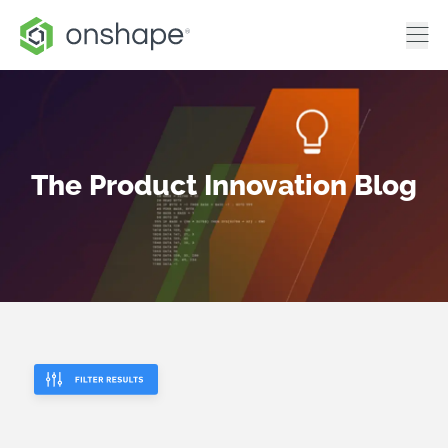
The Product Innovation Blog