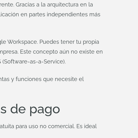
nte. Gracias a la arquitectura en la
aplicación en partes independientes más
le Workspace. Puedes tener tu propia
mpresa. Este concepto aún no existe en
(Software-as-a-Service).
ntas y funciones que necesite el
es de pago
uita para uso no comercial. Es ideal