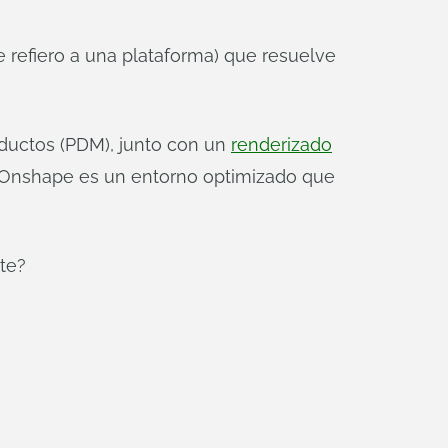
 refiero a una plataforma) que resuelve
oductos (PDM), junto con un
renderizado
a, Onshape es un entorno optimizado que
rte?