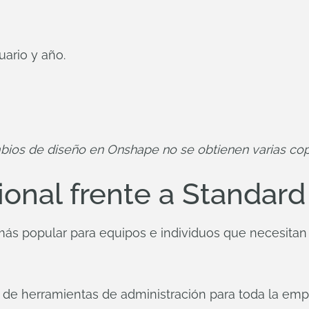
ario y año.
mbios de diseño en Onshape no se obtienen varias copi
onal frente a Standard
ás popular para equipos e individuos que necesitan 
 de herramientas de administración para toda la emp