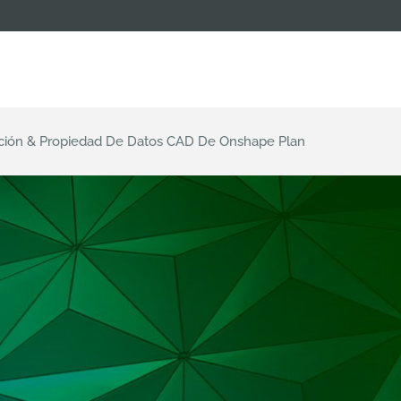
ción & Propiedad De Datos CAD De Onshape Plan