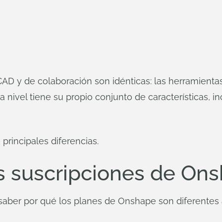
CAD y de colaboración son idénticas: las herramientas
a nivel tiene su propio conjunto de características, i
principales diferencias.
as suscripciones de On
e saber por qué los planes de Onshape son diferentes