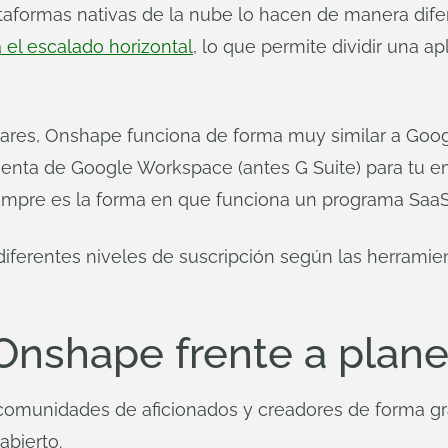
taformas nativas de la nube lo hacen de manera difere
 el escalado horizontal
, lo que permite dividir una 
ares, Onshape funciona de forma muy similar a Goog
enta de Google Workspace (antes G Suite) para tu e
empre es la forma en que funciona un programa SaaS 
diferentes niveles de suscripción según las herramie
 Onshape frente a plan
comunidades de aficionados y creadores de forma grat
abierto.