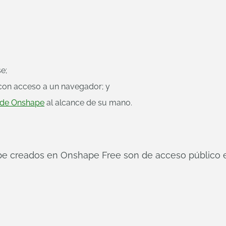
e;
 con acceso a un navegador; y
e de Onshape
al alcance de su mano.
e creados en Onshape Free son de acceso público e