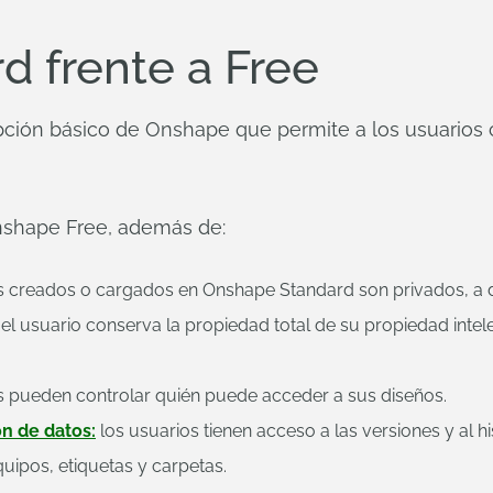
 frente a Free
pción básico de Onshape que permite a los usuarios 
Onshape Free, además de:
s creados o cargados en Onshape Standard son privados, a d
l usuario conserva la propiedad total de su propiedad intele
s pueden controlar quién puede acceder a sus diseños.
n de datos:
los usuarios tienen acceso a las versiones y al his
uipos, etiquetas y carpetas.