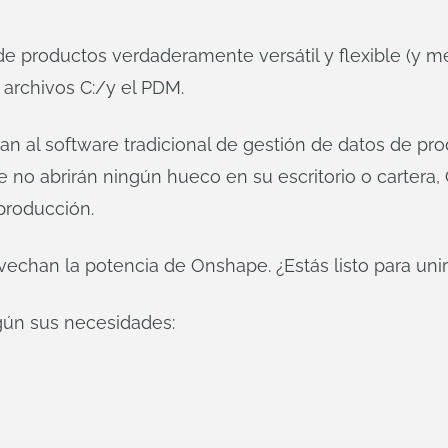
 productos verdaderamente versátil y flexible (y me
 archivos C:/y el PDM.
n al software tradicional de gestión de datos de pr
e no abrirán ningún hueco en su escritorio o carter
 producción.
vechan la potencia de Onshape. ¿Estás listo para uni
gún sus necesidades: