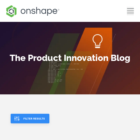
The Product Innovation Blog