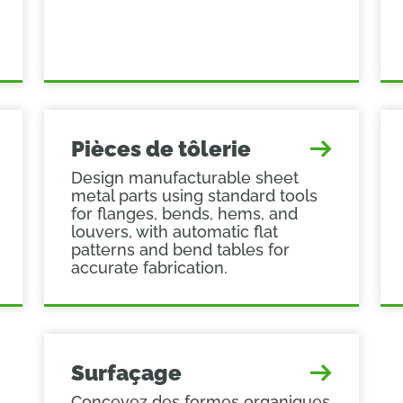
Pièces de tôlerie
Design manufacturable sheet
metal parts using standard tools
for flanges, bends, hems, and
louvers, with automatic flat
patterns and bend tables for
accurate fabrication.
Surfaçage
Concevez des formes organiques