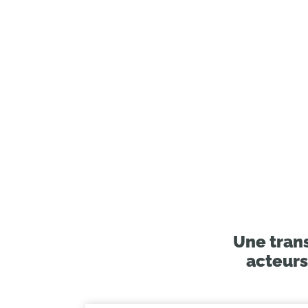
Une trans
acteurs