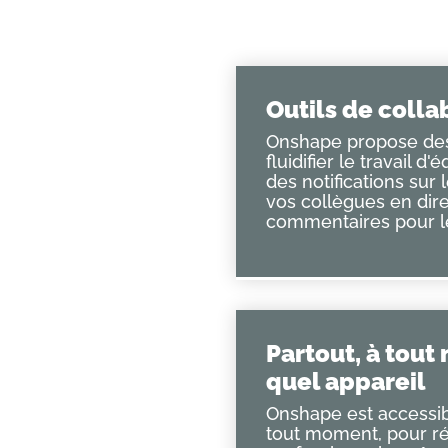
Outils de coll
Onshape propose des
fluidifier le travail d
des notifications sur 
ipes
vos collègues en dire
commentaires pour le
s de
 vie plus
Partout, à tout
oration et la
quel appareil
et accélèrent la
Onshape est accessib
s besoins des clients,
tout moment, pour ré