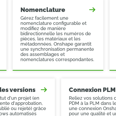
Nomenclature
Gérez facilement une
nomenclature configurable et
modifiez de manière
bidirectionnelle les numéros de
pièces, les matériaux et les
métadonnées. Onshape garantit
une synchronisation permanente
des assemblages et
nomenclatures correspondantes.
des versions
Connexion PLM
tut d'un projet (en
Reliez vos solutions
tente d'approbation,
PDM à la PLM dans l
blié ou rejeté) grâce
une connexion Onsh
lows automatisés
pour une qualité et 