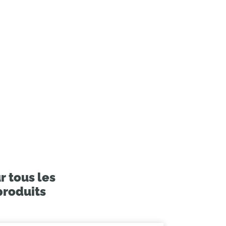
r tous les
produits