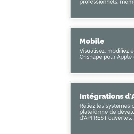
professionnels, mêm
éliorent les relations
Mobile
Visualisez, modifiez e
Onshape pour Apple e
Intégrations d'
Reliez les systèmes 
plateforme de dévelo
d'API REST ouvertes,