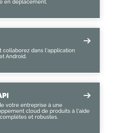
e en déplacement.
t collaborez dans l'application
t Android.
API
de votre entreprise à une
ppement cloud de produits à l'aide
 complètes et robustes.