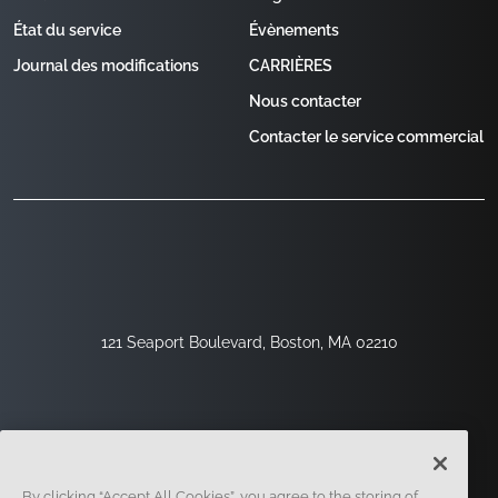
État du service
Évènements
Journal des modifications
CARRIÈRES
Nous contacter
Contacter le service commercial
121 Seaport Boulevard, Boston, MA 02210
By clicking “Accept All Cookies”, you agree to the storing of