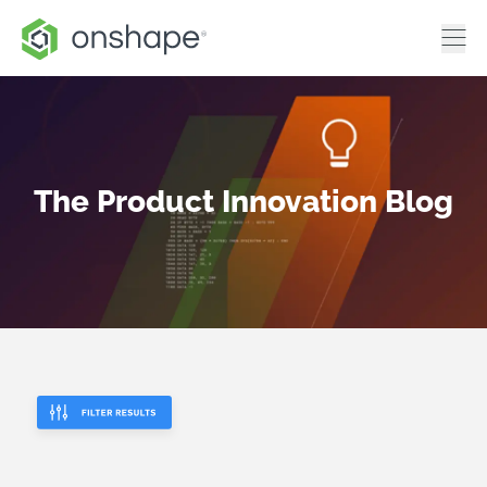
The Product Innovation Blog