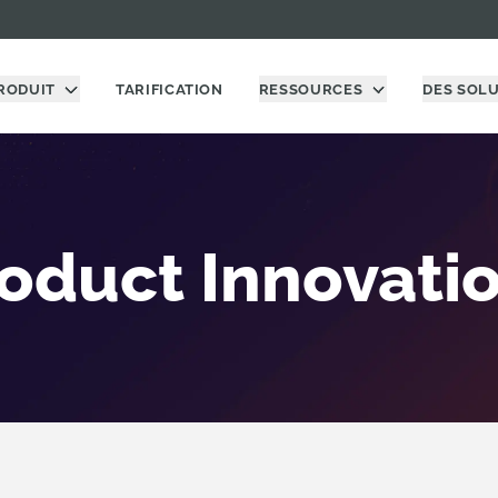
RODUIT
TARIFICATION
RESSOURCES
DES SOL
oduct Innovati