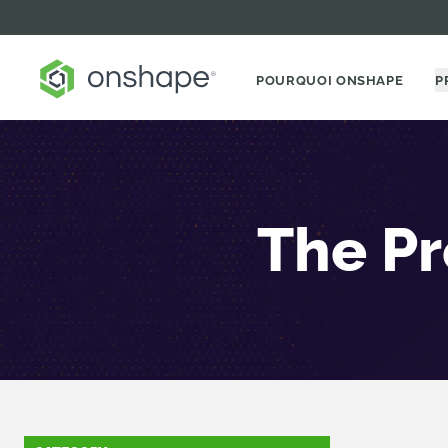
POURQUOI ONSHAPE
P
The Pr