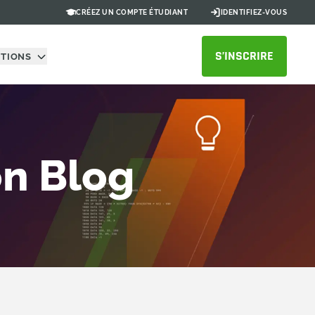
CRÉEZ UN COMPTE ÉTUDIANT
IDENTIFIEZ-VOUS
S’INSCRIRE
UTIONS
on Blog