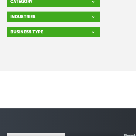
CATEGORY
INDUSTRIES
BUSINESS TYPE
Prod