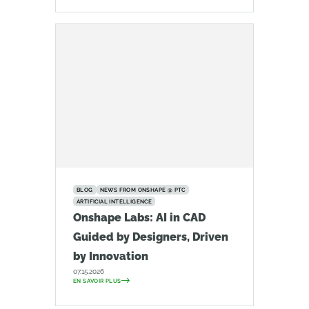
BLOG
NEWS FROM ONSHAPE @ PTC
ARTIFICIAL INTELLIGENCE
Onshape Labs: AI in CAD
Guided by Designers, Driven
by Innovation
07.15.2026
EN SAVOIR PLUS