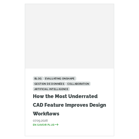
BLOG
EVALUATING ONSHAPE
GESTION DE DONNÉES
COLLABORATION
ARTIFICIAL INTELLIGENCE
How the Most Underrated
CAD Feature Improves Design
Workflows
07.09.2026
EN SAVOIR PLUS