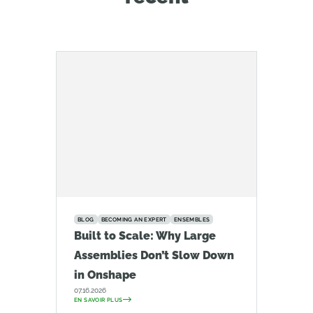
BLOG
BECOMING AN EXPERT
ENSEMBLES
Built to Scale: Why Large
Assemblies Don’t Slow Down
in Onshape
07.16.2026
EN SAVOIR PLUS