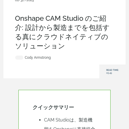
01/31 /2025
Onshape @ PTC,
産業機器 &
機械設計,
ブログ,
CAM からのニ
ュース
Onshape CAM Studio のご紹
介: 設計から製造までを包括す
る真にクラウドネイティブの
ソリューション
Cody Armstrong
READ TIME:
05:49
クイックサマリー
CAM Studioは、製造機