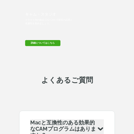
キャム・スタジオ
クラウド内の統合 CAD CAM で製造の品質と
卓越性を高めましょう。
詳細についてはこちら
よくあるご質問
Macと互換性のある効果的
なCAMプログラムはありま