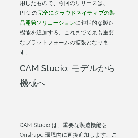
用したもので、今回のリリースは、
PTC の
完全にクラウドネイティブの製
品開発ソリューション
に包括的な製造
機能を追加する、これまでで最も重要
なプラットフォームの拡張となりま
す。
CAM Studio: モデルから
機械へ
CAM Studio は、重要な製造機能を
Onshape 環境内に直接追加します。こ