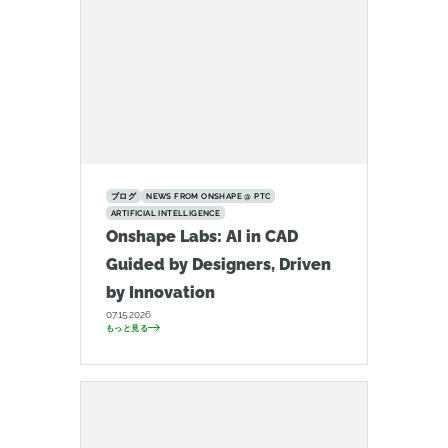
ブログ
NEWS FROM ONSHAPE @ PTC
ARTIFICIAL INTELLIGENCE
Onshape Labs: AI in CAD
Guided by Designers, Driven
by Innovation
07.15.2026
もっと見る