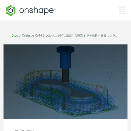
Blog
>
Onshape CAM Studio のご紹介: 設計から製造までを包括する真にクラウドネイティブのソリューション