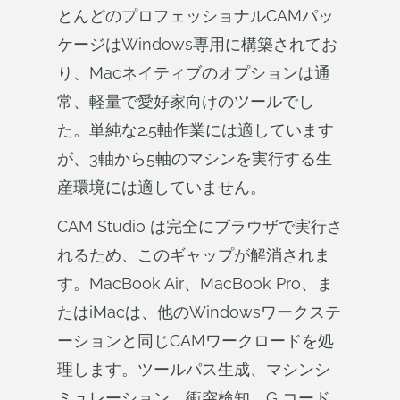
とんどのプロフェッショナルCAMパッ
ケージはWindows専用に構築されてお
り、Macネイティブのオプションは通
常、軽量で愛好家向けのツールでし
た。単純な2.5軸作業には適しています
が、3軸から5軸のマシンを実行する生
産環境には適していません。
CAM Studio は完全にブラウザで実行さ
れるため、このギャップが解消されま
す。MacBook Air、MacBook Pro、ま
たはiMacは、他のWindowsワークステ
ーションと同じCAMワークロードを処
理します。ツールパス生成、マシンシ
ミュレーション、衝突検知、G コード