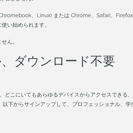
romebook、Linux) または Chrome、Safari、Fi
に使い始められます。
ません。
ル、ダウンロード不要
され、どこにいてもあらゆるデバイスからアクセスできる、
ムです。以下からサインアップして、プロフェッショナル、