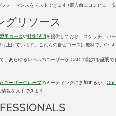
フォーマンスをテストできます (購入前にコンピュータ
ーニングリソース
習用コース
や
技術説明
を提供しており、スケッチ、パー
り上げています。これらの自習コースは無料で、Onsha
じて、あらゆるレベルのユーザーが CAD の能力を証明で
ape ユーザーグループ
のミーティングに参加するか、
On
の情報を入手できます。
OFESSIONALS