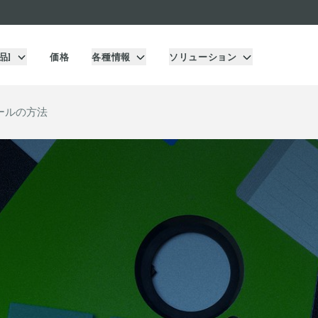
品]
価格
各種情報
ソリューション
トールの方法