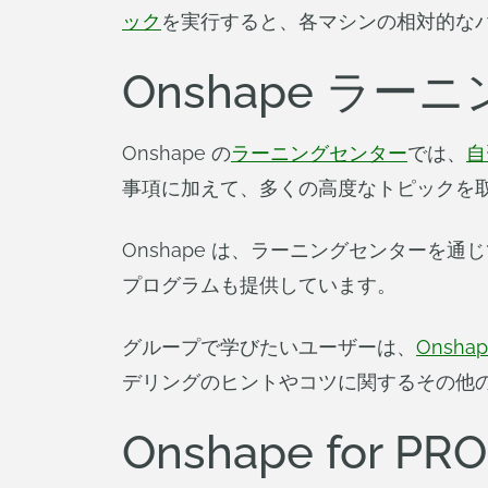
ック
を実行すると、各マシンの相対的なパ
Onshape ラ
Onshape の
ラーニングセンター
では、
自
事項に加えて、多くの高度なトピックを取
Onshape は、ラーニングセンターを通
プログラムも提供しています。
グループで学びたいユーザーは、
Onsh
デリングのヒントやコツに関するその他
Onshape for PR