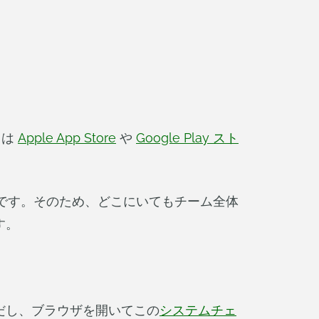
リは
Apple App Store
や
Google Play スト
ムです。そのため、どこにいてもチーム全体
す。
だし、ブラウザを開いてこの
システムチェ