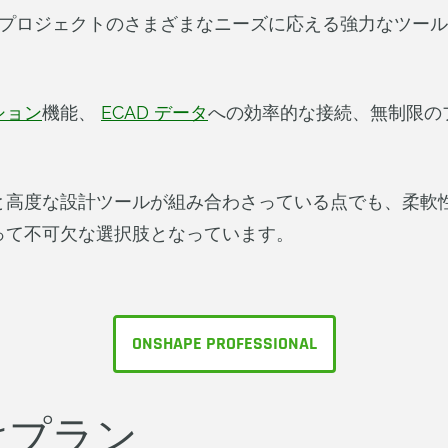
には、現代の設計プロジェクトのさまざまなニーズに応える強力
ション
機能、
ECAD データ
への効率的な接続、無制限の
高度な設計ツールが組み合わさっている点でも、柔軟性、
って不可欠な選択肢となっています。
ONSHAPE PROFESSIONAL
向けプラン