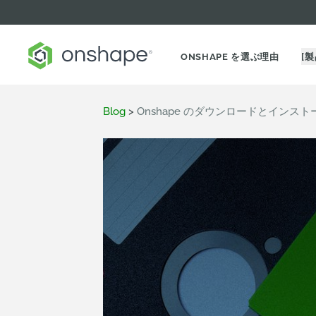
ONSHAPE を選ぶ理由
[製
Blog
>
Onshape のダウンロードとインス