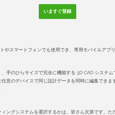
いますぐ登録
d のタブレットやスマートフォンでも使用でき、専用モバイルアプ
、手のひらサイズで完全に機能する 3D CAD システ
な任意のデバイスで同じ設計データを同時に編集できま
ア
ティングシステムを選択するかは、皆さん次第です。た