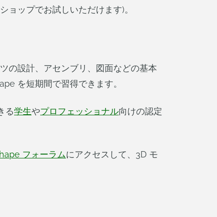
ショップでお試しいただけます)。
ツの設計、アセンブリ、図面などの基本
pe を短期間で習得できます。
きる
学生
や
プロフェッショナル
向けの認定
shape フォーラム
にアクセスして、3D モ