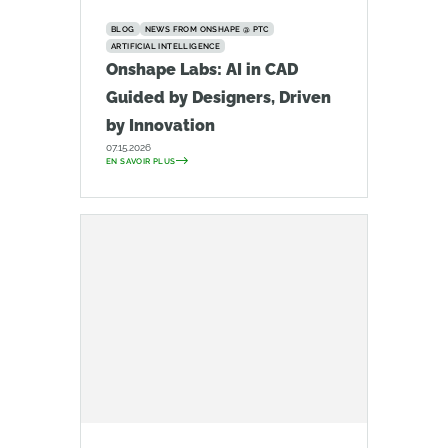
BLOG
NEWS FROM ONSHAPE @ PTC
ARTIFICIAL INTELLIGENCE
Onshape Labs: AI in CAD
Guided by Designers, Driven
by Innovation
07.15.2026
EN SAVOIR PLUS