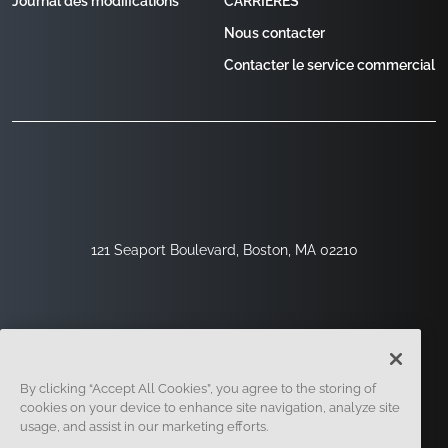
Journal des modifications
CARRIÈRES
Nous contacter
Contacter le service commercial
121 Seaport Boulevard, Boston, MA 02210
By clicking “Accept All Cookies”, you agree to the storing of
cookies on your device to enhance site navigation, analyze site
usage, and assist in our marketing efforts.
Inscription
Sécurité
Légal
Paramètres Des Cookies