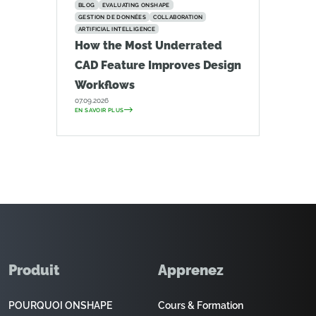
BLOG
EVALUATING ONSHAPE
GESTION DE DONNÉES
COLLABORATION
ARTIFICIAL INTELLIGENCE
How the Most Underrated
CAD Feature Improves Design
Workflows
07.09.2026
EN SAVOIR PLUS
Produit
Apprenez
POURQUOI ONSHAPE
Cours & Formation