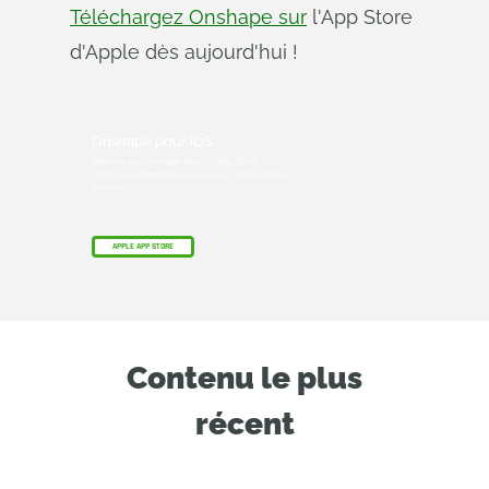
Téléchargez Onshape sur
l'App Store
d'Apple dès aujourd'hui !
Onshape pour iOS
Téléchargez Onshape depuis l'App Store
d'Apple et commencez à créer sur votre iPad et
iPhone !
APPLE APP STORE
Contenu le plus
récent