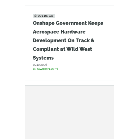
ÉTUDE DE CAS
Onshape Government Keeps
Aerospace Hardware
Development On Track &
Compliant at Wild West
Systems
07.10.2026
EN SAVOIR PLUS