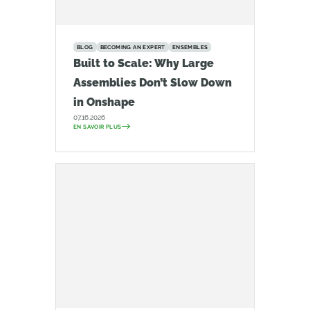
BLOG
BECOMING AN EXPERT
ENSEMBLES
Built to Scale: Why Large
Assemblies Don’t Slow Down
in Onshape
07.16.2026
EN SAVOIR PLUS