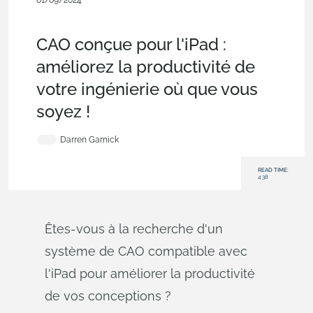
01/09/2024
Évaluation de Onshape,
interface
utilisateur,
commercial
(Pro/Standard),
Blog
CAO conçue pour l'iPad :
améliorez la productivité de
votre ingénierie où que vous
soyez !
Darren Garnick
READ TIME:
4:38
Êtes-vous à la recherche d'un
système de CAO compatible avec
l'iPad pour améliorer la productivité
de vos conceptions ?