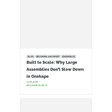
BLOG
BECOMING AN EXPERT
ENSEMBLES
Built to Scale: Why Large
Assemblies Don’t Slow Down
in Onshape
07.16.2026
EN SAVOIR PLUS