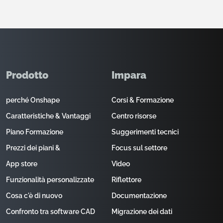
Prodotto
Impara
perché Onshape
Corsi & Formazione
Caratteristiche & Vantaggi
Centro risorse
Piano Formazione
Suggerimenti tecnici
Prezzi dei piani &
Focus sul settore
App store
Video
Funzionalità personalizzate
Riflettore
Cosa c'è di nuovo
Documentazione
Confronto tra software CAD
Migrazione dei dati