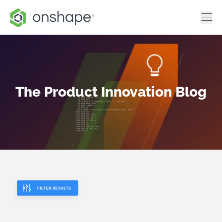
The Product Innovation Blog