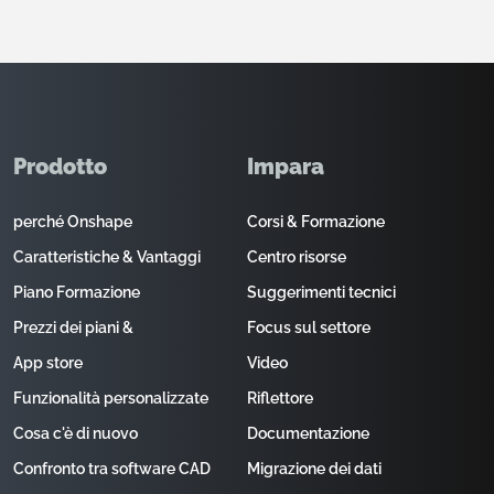
Prodotto
Impara
perché Onshape
Corsi & Formazione
Caratteristiche & Vantaggi
Centro risorse
Piano Formazione
Suggerimenti tecnici
Prezzi dei piani &
Focus sul settore
App store
Video
Funzionalità personalizzate
Riflettore
Cosa c'è di nuovo
Documentazione
Confronto tra software CAD
Migrazione dei dati