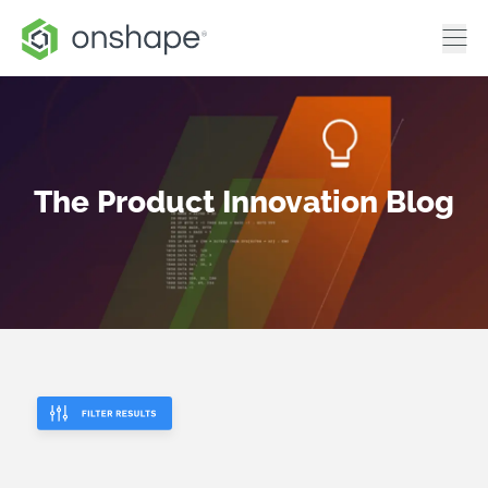
The Product Innovation Blog